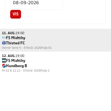
VIS
11. AUG.
19:00
FS Midtthy
Thisted FC
Herrer Serie 4 - Efterår 2026
Pulje 61
12. AUG.
19:00
FS Midtthy
Hundborg B
M+32 B 11:11 - Efterår 2026
Pulje 2