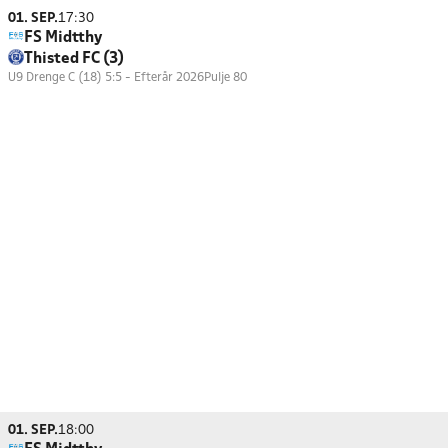
01. SEP.
17:30
FS Midtthy
Thisted FC (3)
U9 Drenge C (18) 5:5 - Efterår 2026
Pulje 80
01. SEP.
18:00