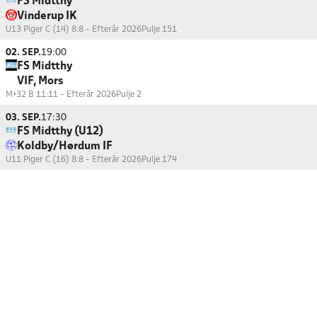
FS Midtthy
Vinderup IK
U13 Piger C (14) 8:8 - Efterår 2026
Pulje 151
02. SEP.
19:00
FS Midtthy
VIF, Mors
M+32 B 11:11 - Efterår 2026
Pulje 2
03. SEP.
17:30
FS Midtthy (U12)
Koldby/Hørdum IF
U11 Piger C (16) 8:8 - Efterår 2026
Pulje 174