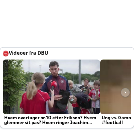
Videoer fra DBU
Hvem overtager nr.10 efter Eriksen? Hvem
Ung vs. Gamm
glemmer sit pas? Hvem ringer Joachim
#football
altid til efter kampe?