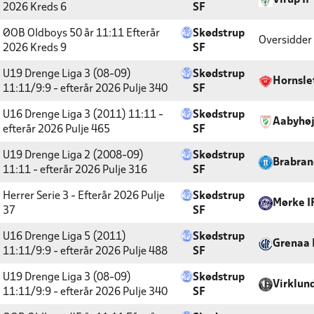
Virup IF
2026
Kreds 6
SF
ØOB Oldboys 50 år 11:11 Efterår
Skødstrup
Oversidder
2026
Kreds 9
SF
U19 Drenge Liga 3 (08-09)
Skødstrup
Hornslet
11:11/9:9 - efterår 2026
Pulje 340
SF
U16 Drenge Liga 3 (2011) 11:11 -
Skødstrup
Aabyhøj
efterår 2026
Pulje 465
SF
U19 Drenge Liga 2 (2008-09)
Skødstrup
Brabran
11:11 - efterår 2026
Pulje 316
SF
Herrer Serie 3 - Efterår 2026
Pulje
Skødstrup
Mørke I
37
SF
U16 Drenge Liga 5 (2011)
Skødstrup
Grenaa 
11:11/9:9 - efterår 2026
Pulje 488
SF
U19 Drenge Liga 3 (08-09)
Skødstrup
Virklun
11:11/9:9 - efterår 2026
Pulje 340
SF