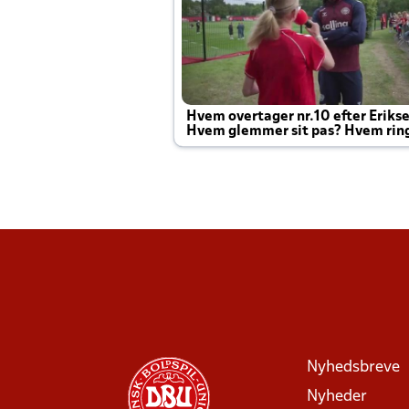
Hvem overtager nr.10 efter Eriks
Hvem glemmer sit pas? Hvem rin
Joachim altid til efter kampe?
Nyhedsbreve
Nyheder