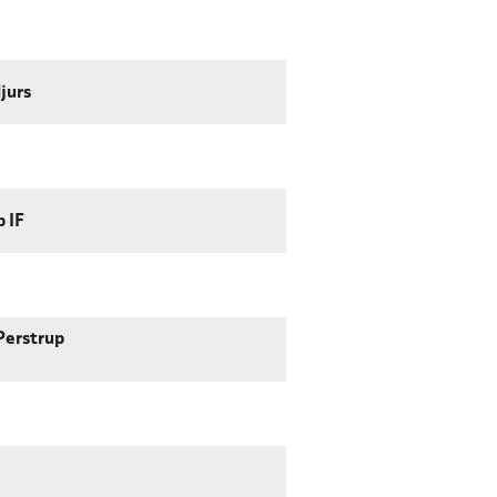
jurs
 IF
Perstrup