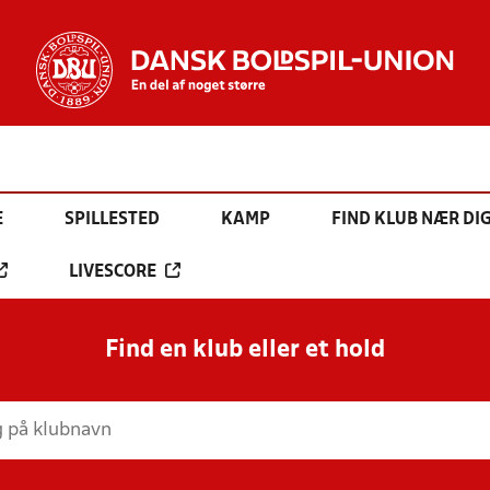
E
SPILLESTED
KAMP
FIND KLUB NÆR DI
LIVESCORE
Find en klub eller et hold