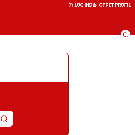
LOG IND
OPRET PROFIL
G