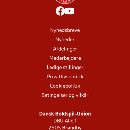
Nyhedsbreve
Nyheder
Afdelinger
Medarbejdere
Ledige stillinger
Privatlivspolitik
Cookiepolitik
Betingelser og vilkår
Dansk Boldspil-Union
DBU Allé 1
2605 Brøndby