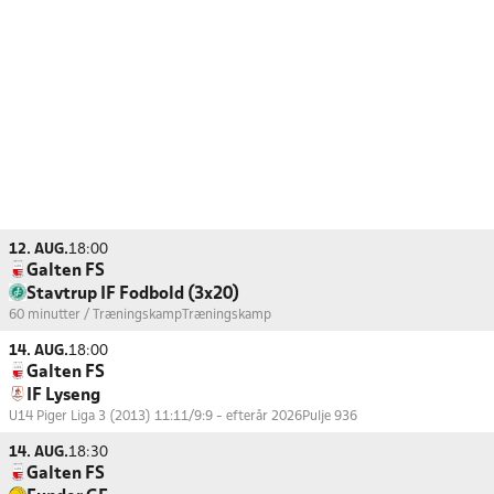
12. AUG.
18:00
Galten FS
Stavtrup IF Fodbold (3x20)
60 minutter / Træningskamp
Træningskamp
14. AUG.
18:00
Galten FS
IF Lyseng
U14 Piger Liga 3 (2013) 11:11/9:9 - efterår 2026
Pulje 936
14. AUG.
18:30
Galten FS