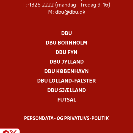
T: 4326 2222 (mandag - fredag 9-16)
M:
dbu@dbu.dk
DBU
DBU BORNHOLM
DBU FYN
DBU JYLLAND
DBU KØBENHAVN
DBU LOLLAND-FALSTER
DBU SJÆLLAND
FUTSAL
PERSONDATA- OG PRIVATLIVS-POLITIK