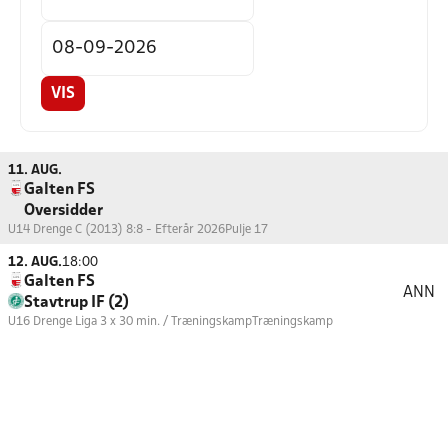
VIS
11. AUG.
Galten FS
Oversidder
U14 Drenge C (2013) 8:8 - Efterår 2026
Pulje 17
12. AUG.
18:00
Galten FS
ANN
Stavtrup IF (2)
U16 Drenge Liga 3 x 30 min. / Træningskamp
Træningskamp