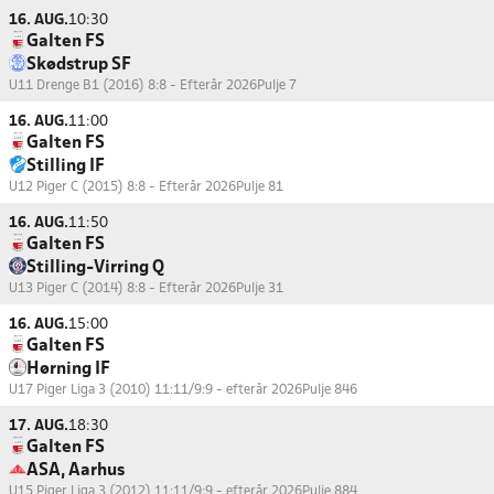
16. AUG.
10:30
Galten FS
Skødstrup SF
U11 Drenge B1 (2016) 8:8 - Efterår 2026
Pulje 7
16. AUG.
11:00
Galten FS
Stilling IF
U12 Piger C (2015) 8:8 - Efterår 2026
Pulje 81
16. AUG.
11:50
Galten FS
Stilling-Virring Q
U13 Piger C (2014) 8:8 - Efterår 2026
Pulje 31
16. AUG.
15:00
Galten FS
Hørning IF
U17 Piger Liga 3 (2010) 11:11/9:9 - efterår 2026
Pulje 846
17. AUG.
18:30
Galten FS
ASA, Aarhus
U15 Piger Liga 3 (2012) 11:11/9:9 - efterår 2026
Pulje 884