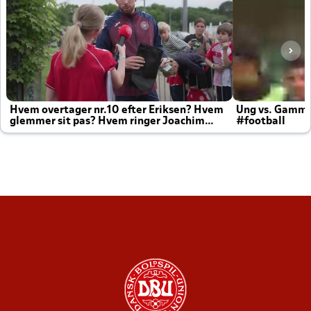
Hvem overtager nr.10 efter Eriksen? Hvem
Ung vs. Gamm
glemmer sit pas? Hvem ringer Joachim
#football
altid til efter kampe?