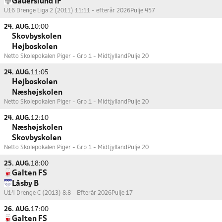
Gauerslund IF
U16 Drenge Liga 2 (2011) 11:11 - efterår 2026
Pulje 457
24. AUG.
10:00
Skovbyskolen
Højboskolen
Netto Skolepokalen Piger - Grp 1 - Midtjylland
Pulje 20
24. AUG.
11:05
Højboskolen
Næshøjskolen
Netto Skolepokalen Piger - Grp 1 - Midtjylland
Pulje 20
24. AUG.
12:10
Næshøjskolen
Skovbyskolen
Netto Skolepokalen Piger - Grp 1 - Midtjylland
Pulje 20
25. AUG.
18:00
Galten FS
Låsby B
U14 Drenge C (2013) 8:8 - Efterår 2026
Pulje 17
26. AUG.
17:00
Galten FS