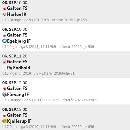
06. SEP.
10:00
Galten FS
Harlev IK
U13 Drenge Liga 4 (2014) 8:8 - efterår 2026
Pulje 758
06. SEP.
10:30
Galten FS
Egebjerg IF
U14 Piger Liga 3 (2013) 11:11/9:9 - efterår 2026
Pulje 936
06. SEP.
11:20
Galten FS
Ry Fodbold
U13 Piger C (2014) 8:8 - Efterår 2026
Pulje 31
06. SEP.
12:00
Galten FS
Fårvang IF
U16 Drenge Liga 5 (2011) 11:11/9:9 - efterår 2026
Pulje 485
06. SEP.
15:00
Galten FS
Kjellerup IF
U17 Piger Liga 3 (2010) 11:11/9:9 - efterår 2026
Pulje 846