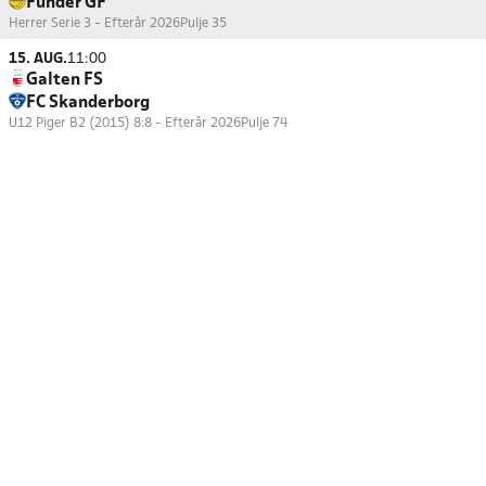
Funder GF
Herrer Serie 3 - Efterår 2026
Pulje 35
15. AUG.
11:00
Galten FS
FC Skanderborg
U12 Piger B2 (2015) 8:8 - Efterår 2026
Pulje 74