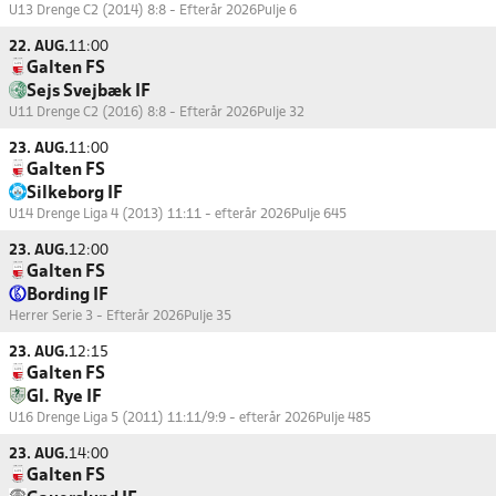
U13 Drenge C2 (2014) 8:8 - Efterår 2026
Pulje 6
22. AUG.
11:00
Galten FS
Sejs Svejbæk IF
U11 Drenge C2 (2016) 8:8 - Efterår 2026
Pulje 32
23. AUG.
11:00
Galten FS
Silkeborg IF
U14 Drenge Liga 4 (2013) 11:11 - efterår 2026
Pulje 645
23. AUG.
12:00
Galten FS
Bording IF
Herrer Serie 3 - Efterår 2026
Pulje 35
23. AUG.
12:15
Galten FS
Gl. Rye IF
U16 Drenge Liga 5 (2011) 11:11/9:9 - efterår 2026
Pulje 485
23. AUG.
14:00
Galten FS