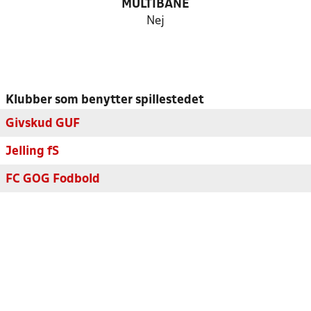
MULTIBANE
Nej
Klubber som benytter spillestedet
Givskud GUF
Jelling fS
FC GOG Fodbold