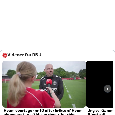
Videoer fra DBU
Hvem overtager nr.10 efter Eriksen? Hvem
Ung vs. Gamm