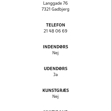
Langgade 76
7321 Gadbjerg
TELEFON
21 48 06 69
INDENDØRS
Nej
UDENDØRS
Ja
KUNSTGRÆS
Nej