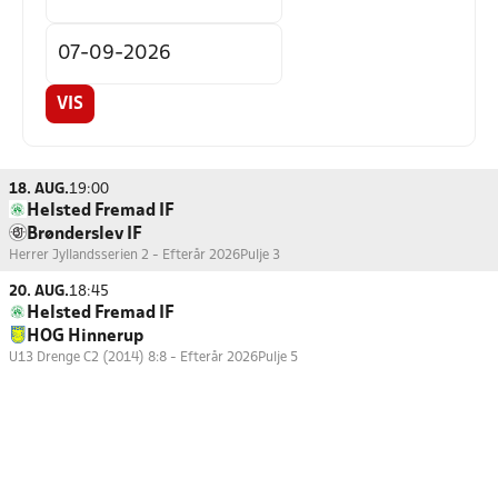
VIS
18. AUG.
19:00
Helsted Fremad IF
Brønderslev IF
Herrer Jyllandsserien 2 - Efterår 2026
Pulje 3
20. AUG.
18:45
Helsted Fremad IF
HOG Hinnerup
U13 Drenge C2 (2014) 8:8 - Efterår 2026
Pulje 5