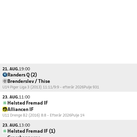
21. AUG.
19:00
Randers Q (2)
Brønderslev / Thise
U14 Piger Liga 3 (2013) 11:11/9:9 - efterår 2026
Pulje 931
23. AUG.
11:00
Helsted Fremad IF
Alliancen IF
U11 Drenge B2 (2016) 8:8 - Efterår 2026
Pulje 14
23. AUG.
13:00
Helsted Fremad IF (1)