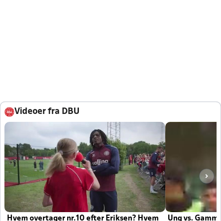
Videoer fra DBU
Hvem overtager nr.10 efter Eriksen? Hvem
Ung vs. Gamm