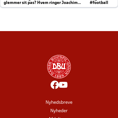
glemmer sit pas? Hvem ringer Joachim
#football
altid til efter kampe?
Nyhedsbreve
Nyheder