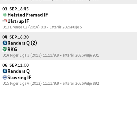
03. SEP.
18:45
Helsted Fremad IF
Ulstrup IF
U13 Drenge C2 (2014) 8:8 - Efterår 2026
Pulje 5
04. SEP.
18:30
Randers Q (2)
RKG
U14 Piger Liga 3 (2013) 11:11/9:9 - efterår 2026
Pulje 931
06. SEP.
11:00
Randers Q
Støvring IF
U15 Piger Liga 4 (2012) 11:11/9:9 - efterår 2026
Pulje 892