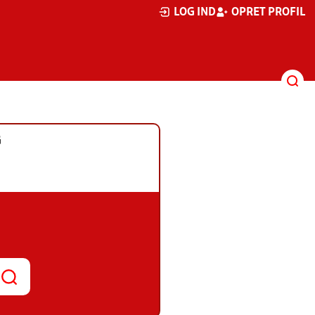
LOG IND
OPRET PROFIL
G