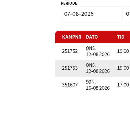
PERIODE
KAMPNR
DATO
TID
ONS.
251752
19:00
12-08 2026
ONS.
251753
19:00
12-08 2026
SØN.
351607
17:00
16-08 2026