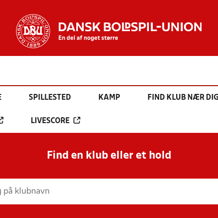
E
SPILLESTED
KAMP
FIND KLUB NÆR DI
LIVESCORE
Find en klub eller et hold