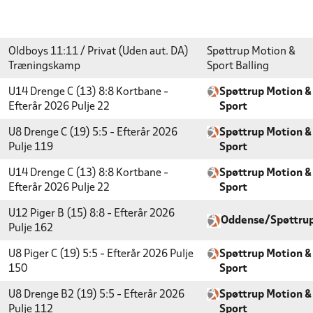
Oldboys 11:11 / Privat (Uden aut. DA)
Spøttrup Motion &
Træningskamp
Sport Balling
U14 Drenge C (13) 8:8 Kortbane -
Spøttrup Motion &
Efterår 2026
Pulje 22
Sport
U8 Drenge C (19) 5:5 - Efterår 2026
Spøttrup Motion &
Pulje 119
Sport
U14 Drenge C (13) 8:8 Kortbane -
Spøttrup Motion &
Efterår 2026
Pulje 22
Sport
U12 Piger B (15) 8:8 - Efterår 2026
Oddense/Spøttru
Pulje 162
U8 Piger C (19) 5:5 - Efterår 2026
Pulje
Spøttrup Motion &
150
Sport
U8 Drenge B2 (19) 5:5 - Efterår 2026
Spøttrup Motion &
Pulje 112
Sport