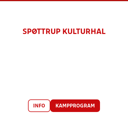
SPØTTRUP KULTURHAL
INFO
KAMPPROGRAM