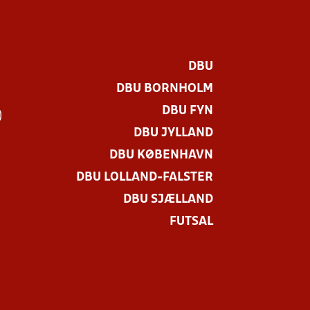
DBU
DBU BORNHOLM
DBU FYN
)
DBU JYLLAND
DBU KØBENHAVN
DBU LOLLAND-FALSTER
DBU SJÆLLAND
FUTSAL