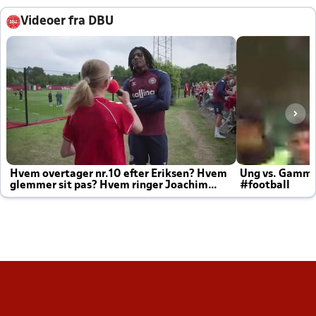
Videoer fra DBU
Hvem overtager nr.10 efter Eriksen? Hvem
Ung vs. Gamm
glemmer sit pas? Hvem ringer Joachim
#football
altid til efter kampe?