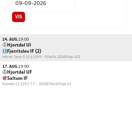
VIS
14. AUG.
19:00
Hjortdal UI
Fjerritslev IF (2)
Herrer Serie 5 11:11/9:9 - Efterår 2026
Pulje 102
17. AUG.
19:00
Hjortdal UF
Saltum IF
Kvinder C2 (15+) 7:7 - 2026Efterår
Pulje 13