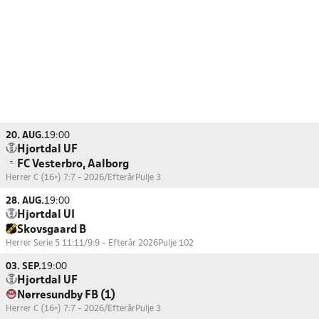
20. AUG.
19:00
Hjortdal UF
FC Vesterbro, Aalborg
Herrer C (16+) 7:7 - 2026/Efterår
Pulje 3
28. AUG.
19:00
Hjortdal UI
Skovsgaard B
Herrer Serie 5 11:11/9:9 - Efterår 2026
Pulje 102
03. SEP.
19:00
Hjortdal UF
Nørresundby FB (1)
Herrer C (16+) 7:7 - 2026/Efterår
Pulje 3