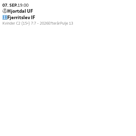
07. SEP.
19:00
Hjortdal UF
Fjerritslev IF
Kvinder C2 (15+) 7:7 - 2026Efterår
Pulje 13