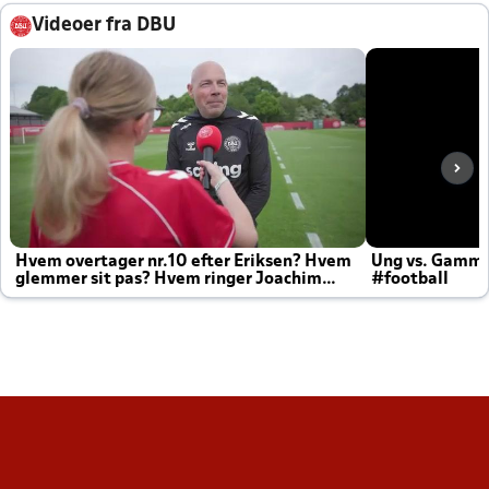
Videoer fra DBU
Hvem overtager nr.10 efter Eriksen? Hvem
Ung vs. Gamm
glemmer sit pas? Hvem ringer Joachim
#football
altid til efter kampe?