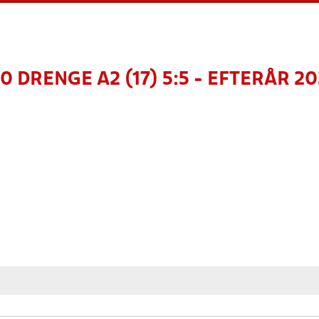
0 DRENGE A2 (17) 5:5 - EFTERÅR 2