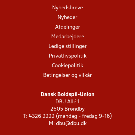
Nyhedsbreve
Nyheder
Afdelinger
Medarbejdere
Ledige stillinger
Privatlivspolitik
Cookiepolitik
Betingelser og vilkår
Dansk Boldspil-Union
DBU Allé 1
2605 Brøndby
T: 4326 2222 (mandag - fredag 9-16)
M:
dbu@dbu.dk