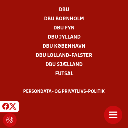
DBU
DBU BORNHOLM
DBU FYN
DBU JYLLAND
DBU KØBENHAVN
DBU LOLLAND-FALSTER
DBU SJÆLLAND
FUTSAL
PERSONDATA- OG PRIVATLIVS-POLITIK