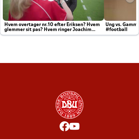
Hvem overtager nr.10 efter Eriksen? Hvem
Ung vs. Gamm
glemmer sit pas? Hvem ringer Joachim
#football
altid til efter kampe?