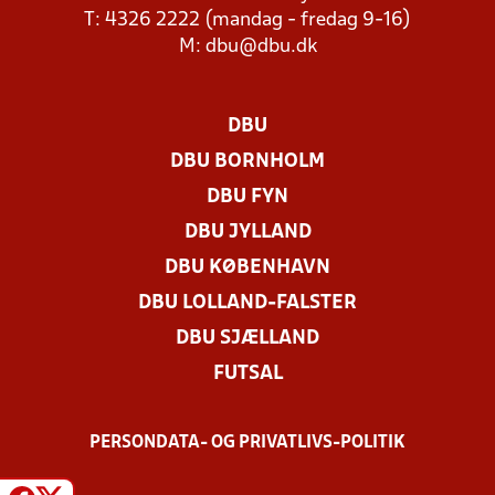
T: 4326 2222 (mandag - fredag 9-16)
M:
dbu@dbu.dk
DBU
DBU BORNHOLM
DBU FYN
DBU JYLLAND
DBU KØBENHAVN
DBU LOLLAND-FALSTER
DBU SJÆLLAND
FUTSAL
PERSONDATA- OG PRIVATLIVS-POLITIK