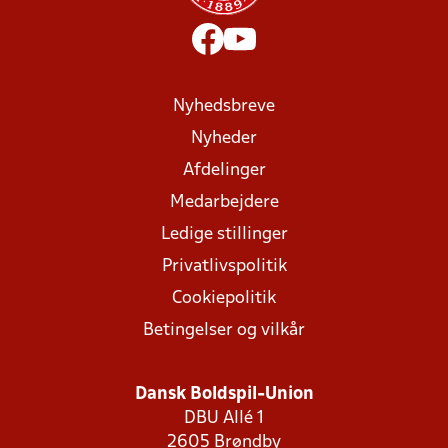
Nyhedsbreve
Nyheder
Afdelinger
Medarbejdere
Ledige stillinger
Privatlivspolitik
Cookiepolitik
Betingelser og vilkår
Dansk Boldspil-Union
DBU Allé 1
2605 Brøndby