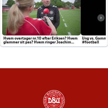
Hvem overtager nr.10 efter Eriksen? Hvem
Ung vs. Gamm
glemmer sit pas? Hvem ringer Joachim
#football
altid til efter kampe?