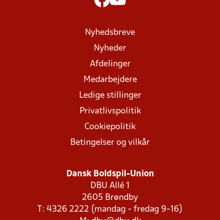
Nyhedsbreve
Nyheder
Afdelinger
Medarbejdere
Ledige stillinger
Privatlivspolitik
Cookiepolitik
Betingelser og vilkår
Dansk Boldspil-Union
DBU Allé 1
2605 Brøndby
T: 4326 2222 (mandag - fredag 9-16)