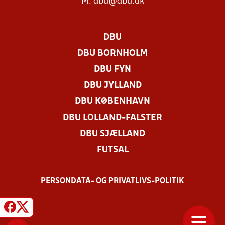
M:
dbu@dbu.dk
DBU
DBU BORNHOLM
DBU FYN
DBU JYLLAND
DBU KØBENHAVN
DBU LOLLAND-FALSTER
DBU SJÆLLAND
FUTSAL
PERSONDATA- OG PRIVATLIVS-POLITIK