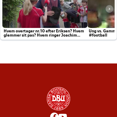
Hvem overtager nr.10 efter Eriksen? Hvem
Ung vs. Gamm
glemmer sit pas? Hvem ringer Joachim
#football
altid til efter kampe?