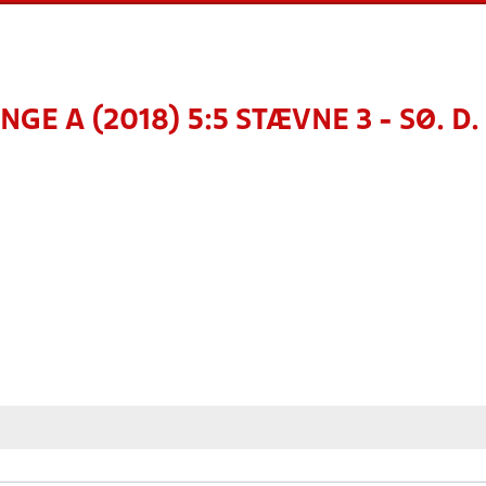
GE A (2018) 5:5 STÆVNE 3 - SØ. D.