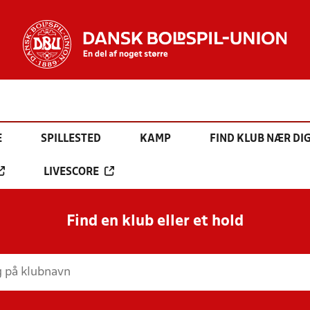
E
SPILLESTED
KAMP
FIND KLUB NÆR DI
LIVESCORE
Find en klub eller et hold