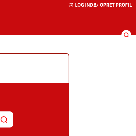
LOG IND
OPRET PROFIL
G