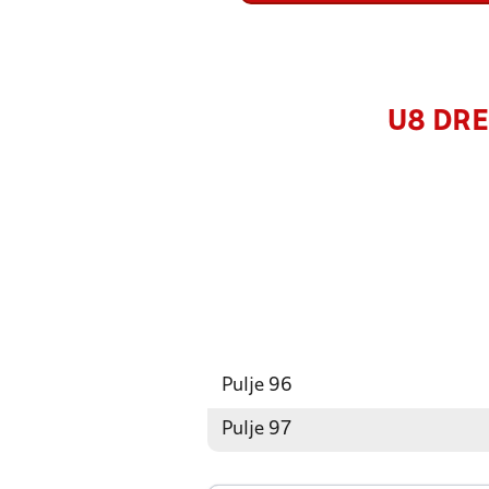
U8 DREN
Pulje 96
Pulje 97