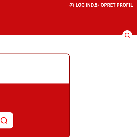
LOG IND
OPRET PROFIL
G