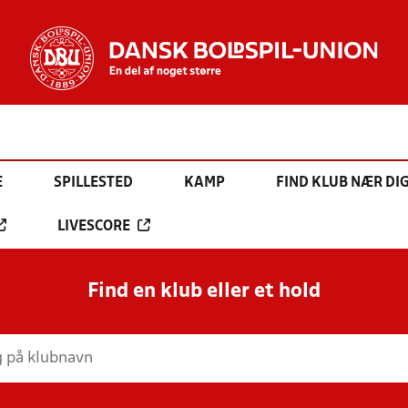
E
SPILLESTED
KAMP
FIND KLUB NÆR DI
LIVESCORE
Find en klub eller et hold