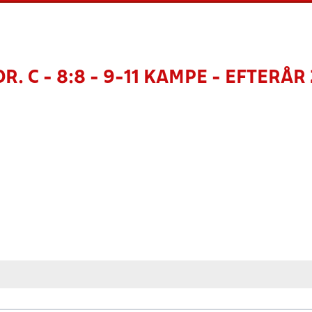
DR. C - 8:8 - 9-11 KAMPE - EFTERÅR