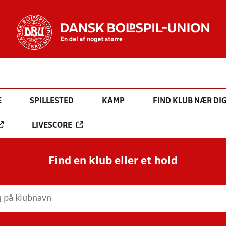
E
SPILLESTED
KAMP
FIND KLUB NÆR DI
LIVESCORE
Find en klub eller et hold