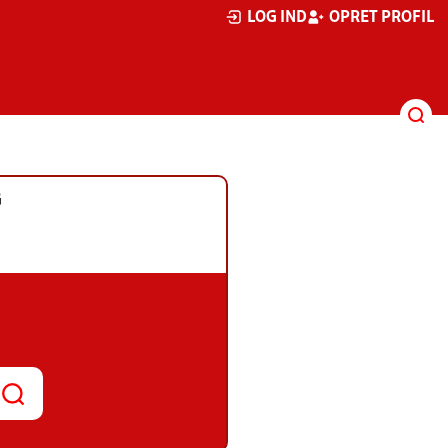
LOG IND
OPRET PROFIL
G