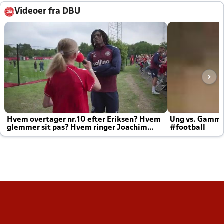
Videoer fra DBU
Hvem overtager nr.10 efter Eriksen? Hvem
Ung vs. Gamm
glemmer sit pas? Hvem ringer Joachim
#football
altid til efter kampe?