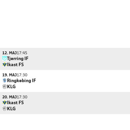
12. MAJ
17:45
Tjørring IF
Ikast FS
19. MAJ
17:30
Ringkøbing IF
KLG
20. MAJ
17:30
Ikast FS
KLG