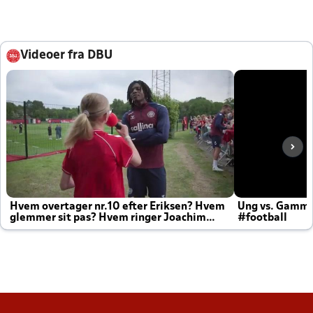
Videoer fra DBU
Hvem overtager nr.10 efter Eriksen? Hvem
Ung vs. Gamm
glemmer sit pas? Hvem ringer Joachim
#football
altid til efter kampe?