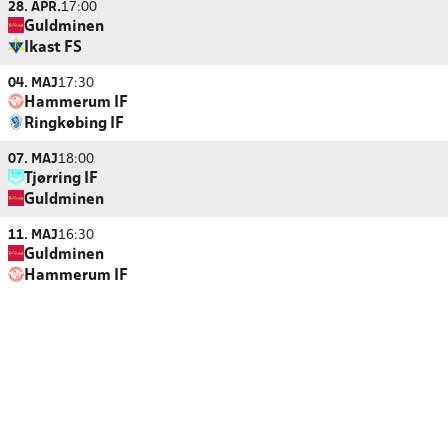
28. APR.
17:00
Guldminen
Ikast FS
04. MAJ
17:30
Hammerum IF
Ringkøbing IF
07. MAJ
18:00
Tjørring IF
Guldminen
11. MAJ
16:30
Guldminen
Hammerum IF