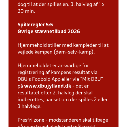
dog til at der spilles en. 3. halvleg af 1 x
20 min.
Spilleregler 5:5
Øvrige stævnetilbud 2026
Hjemmehold stiller med kampleder til at
vejlede kampen (døm-selv-kamp).
Hjemmeholdet er ansvarlige for
registrering af kampens resultat via
DBU’s Fodbold App eller via ”Mit DBU”
på
www.dbujylland.dk
- det er
resultatet efter 2. halvleg der skal
indberettes, uanset om der spilles 2 eller
3 halvlege.
Presfri zone - modstanderen skal tilbage