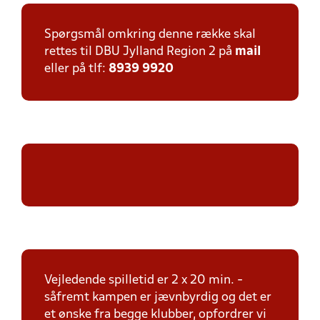
Spørgsmål omkring denne række skal
rettes til DBU Jylland Region 2 på
mail
eller på tlf:
8939 9920
Vejledende spilletid er 2 x 20 min. -
såfremt kampen er jævnbyrdig og det er
et ønske fra begge klubber, opfordrer vi