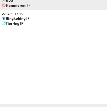
KLG
Hammerum IF
27. APR.
17:45
Ringkøbing IF
Tjørring IF