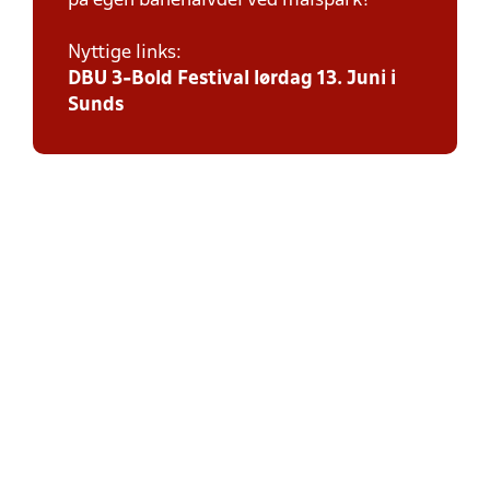
på egen banehalvdel ved målspark!
Nyttige links:
DBU 3-Bold Festival lørdag 13. Juni i
Sunds