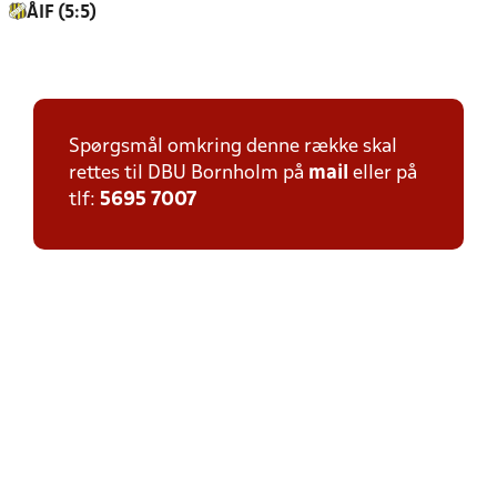
ÅIF (5:5)
Spørgsmål omkring denne række skal
rettes til DBU Bornholm på
mail
eller på
tlf:
5695 7007