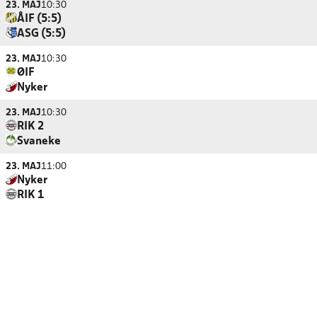
23. MAJ
10:30
ÅIF (5:5)
ASG (5:5)
23. MAJ
10:30
ØIF
Nyker
23. MAJ
10:30
RIK 2
Svaneke
23. MAJ
11:00
Nyker
RIK 1