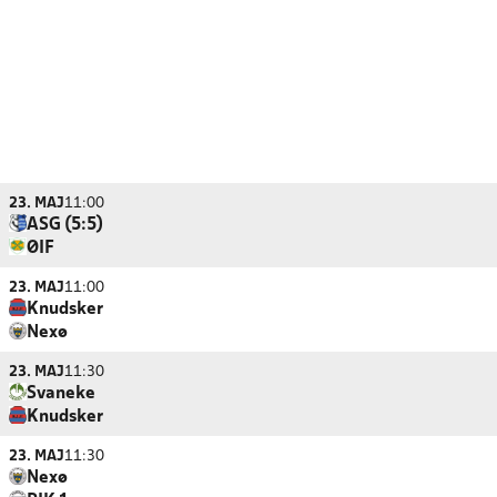
23. MAJ
11:00
ASG (5:5)
ØIF
23. MAJ
11:00
Knudsker
Nexø
23. MAJ
11:30
Svaneke
Knudsker
23. MAJ
11:30
Nexø