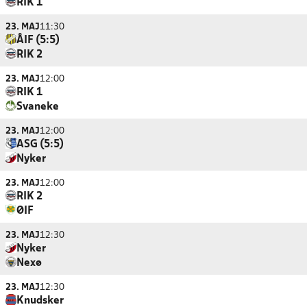
RIK 1
23. MAJ
11:30
ÅIF (5:5)
RIK 2
23. MAJ
12:00
RIK 1
Svaneke
23. MAJ
12:00
ASG (5:5)
Nyker
23. MAJ
12:00
RIK 2
ØIF
23. MAJ
12:30
Nyker
Nexø
23. MAJ
12:30
Knudsker