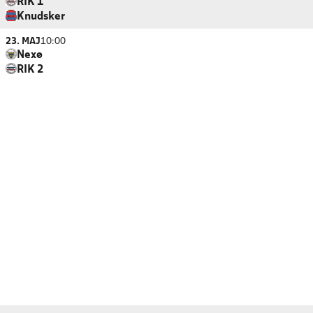
RIK 1
Knudsker
23. MAJ
10:00
Nexø
RIK 2