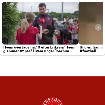
Hvem overtager nr.10 efter Eriksen? Hvem
Ung vs. Gamm
glemmer sit pas? Hvem ringer Joachim
#football
altid til efter kampe?