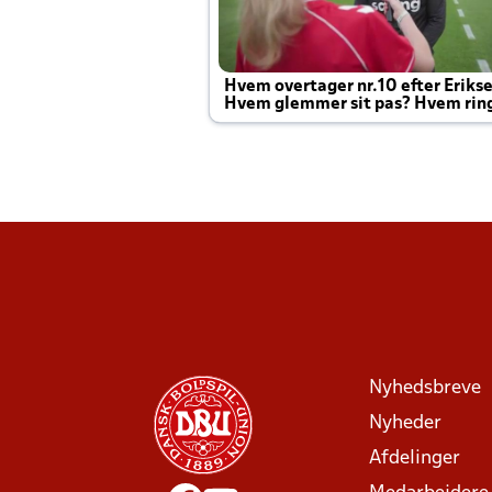
Hvem overtager nr.10 efter Eriks
Hvem glemmer sit pas? Hvem rin
Joachim altid til efter kampe?
Nyhedsbreve
Nyheder
Afdelinger