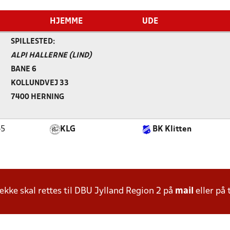
HJEMME
UDE
SPILLESTED:
ALPI HALLERNE (LIND)
BANE 6
KOLLUNDVEJ 33
7400 HERNING
45
KLG
BK Klitten
ke skal rettes til DBU Jylland Region 2 på
mail
eller på 