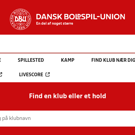
E
SPILLESTED
KAMP
FIND KLUB NÆR DI
LIVESCORE
Find en klub eller et hold