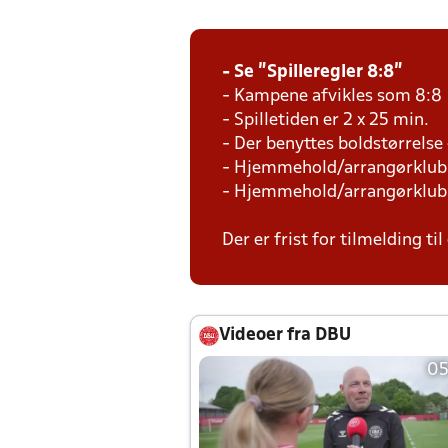
- Se "Spilleregler 8:8"
- Kampene afvikles som 8:8
- Spilletiden er 2 x 25 min.
- Der benyttes boldstørrelse
- Hjemmehold/arrangørklubbe
- Hjemmehold/arrangørklubbe
Der er frist for tilmelding ti
Videoer fra DBU
05