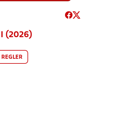
I (2026)
REGLER