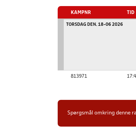
KAMPNR
TID
TORSDAG DEN. 18-06 2026
813971
17:
Spørgsmål omkring denne ræk