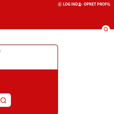
LOG IND
OPRET PROFIL
G