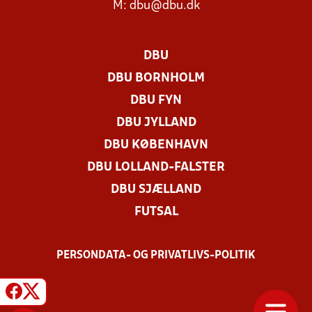
M:
dbu@dbu.dk
DBU
DBU BORNHOLM
DBU FYN
DBU JYLLAND
DBU KØBENHAVN
DBU LOLLAND-FALSTER
DBU SJÆLLAND
FUTSAL
PERSONDATA- OG PRIVATLIVS-POLITIK