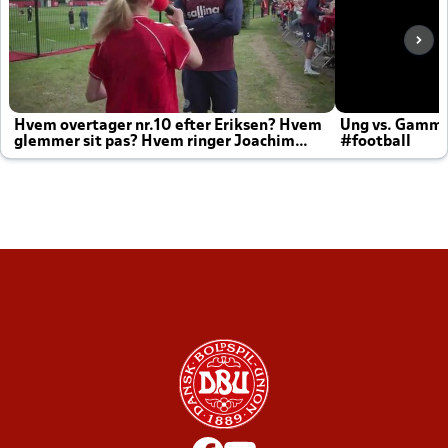
Hvem overtager nr.10 efter Eriksen? Hvem
Ung vs. Gamm
glemmer sit pas? Hvem ringer Joachim
#football
altid til efter kampe?