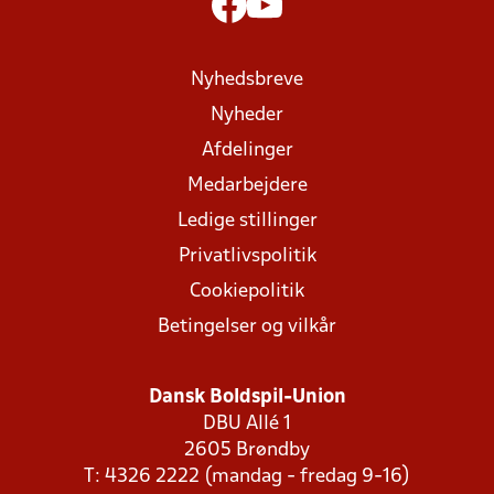
Nyhedsbreve
Nyheder
Afdelinger
Medarbejdere
Ledige stillinger
Privatlivspolitik
Cookiepolitik
Betingelser og vilkår
Dansk Boldspil-Union
DBU Allé 1
2605 Brøndby
T: 4326 2222 (mandag - fredag 9-16)