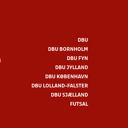
DBU
DBU BORNHOLM
DBU FYN
)
DBU JYLLAND
DBU KØBENHAVN
DBU LOLLAND-FALSTER
DBU SJÆLLAND
FUTSAL