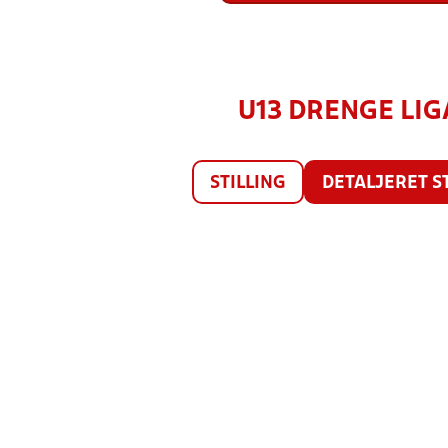
U13 DRENGE LIGA
STILLING
DETALJERET S