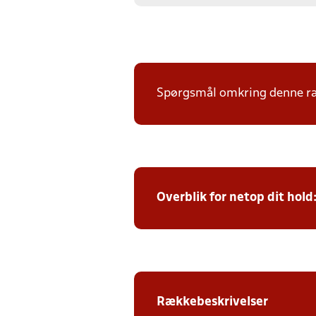
Spørgsmål omkring denne ræk
Overblik for netop dit hold
Rækkebeskrivelser