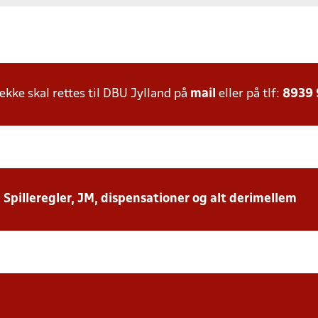
ke skal rettes til DBU Jylland på
mail
eller på tlf:
8939
: Spilleregler, JM, dispensationer og alt derimellem