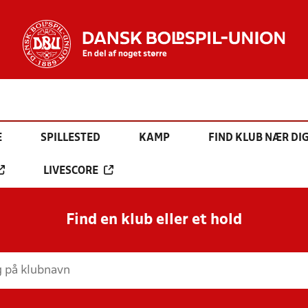
E
SPILLESTED
KAMP
FIND KLUB NÆR DI
LIVESCORE
Find en klub eller et hold