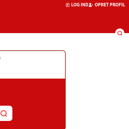
LOG IND
OPRET PROFIL
G