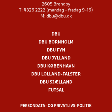
2605 Brøndby
T: 4326 2222 (mandag - fredag 9-16)
M:
dbu@dbu.dk
DBU
DBU BORNHOLM
DBU FYN
DBU JYLLAND
DBU KØBENHAVN
DBU LOLLAND-FALSTER
DBU SJÆLLAND
FUTSAL
PERSONDATA- OG PRIVATLIVS-POLITIK