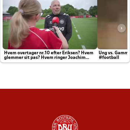
Hvem overtager nr.10 efter Eriksen? Hvem
Ung vs. Gamm
glemmer sit pas? Hvem ringer Joachim
#football
altid til efter kampe?