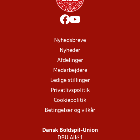
Nyhedsbreve
Nyheder
Afdelinger
Medarbejdere
Ledige stillinger
Privatlivspolitik
Cookiepolitik
Betingelser og vilkår
Dansk Boldspil-Union
DBU Allé 1