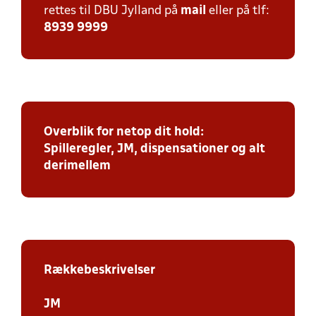
rettes til DBU Jylland på
mail
eller på tlf:
8939 9999
Overblik for netop dit hold:
Spilleregler, JM, dispensationer og alt
derimellem
Rækkebeskrivelser
JM