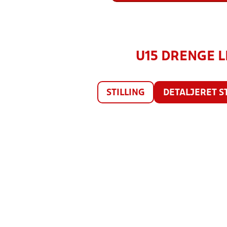
U15 DRENGE LI
STILLING
DETALJERET S