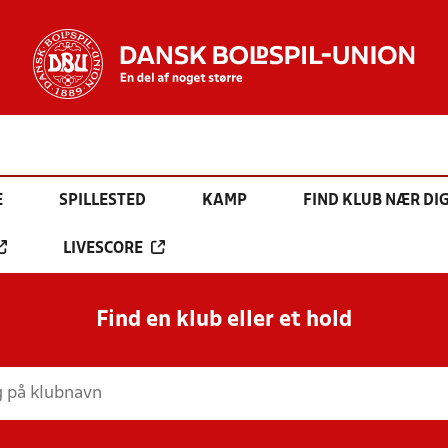
E
SPILLESTED
KAMP
FIND KLUB NÆR DI
LIVESCORE
Find en klub eller et hold