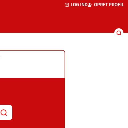
LOG IND
OPRET PROFIL
G