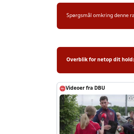
Spørgsmål omkring denne ræk
Overblik for netop dit hold
Videoer fra DBU
05