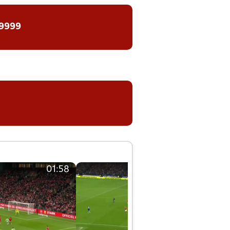
 9999
01:58
01:58