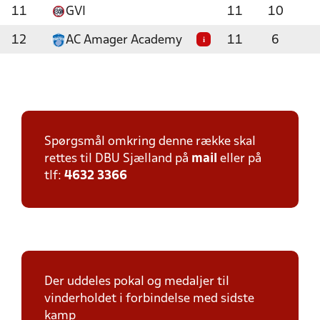
11
GVI
11
10
12
AC Amager Academy
11
6
i
Spørgsmål omkring denne række skal
rettes til DBU Sjælland på
mail
eller på
tlf:
4632 3366
Der uddeles pokal og medaljer til
vinderholdet i forbindelse med sidste
kamp