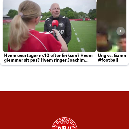
Hvem overtager nr.10 efter Eriksen? Hvem
Ung vs. Gamm
glemmer sit pas? Hvem ringer Joachim
#football
altid til efter kampe?