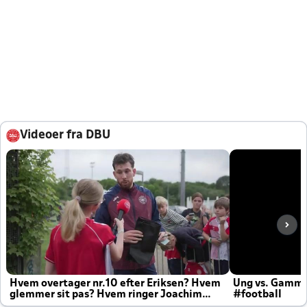
Videoer fra DBU
Hvem overtager nr.10 efter Eriksen? Hvem
Ung vs. Gamm
glemmer sit pas? Hvem ringer Joachim
#football
altid til efter kampe?