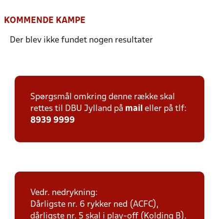
KOMMENDE KAMPE
Der blev ikke fundet nogen resultater
Spørgsmål omkring denne række skal
rettes til DBU Jylland på
mail
eller på tlf:
8939 9999
Vedr. nedrykning:
Dårligste nr. 6 rykker ned (ACFC),
dårligste nr. 5 skal i play-off (Kolding B).