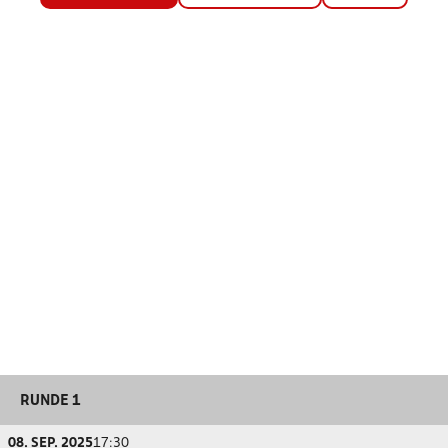
RUNDE 1
08. SEP. 2025
17:30