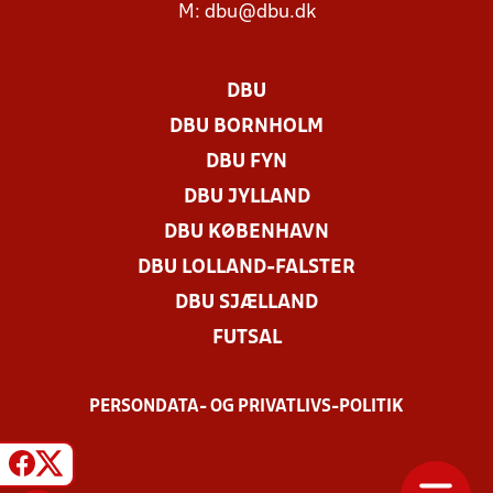
M:
dbu@dbu.dk
DBU
DBU BORNHOLM
DBU FYN
DBU JYLLAND
DBU KØBENHAVN
DBU LOLLAND-FALSTER
DBU SJÆLLAND
FUTSAL
PERSONDATA- OG PRIVATLIVS-POLITIK