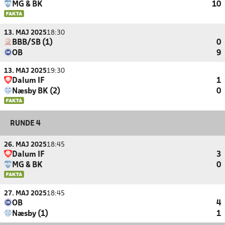
MG & BK
10
13. MAJ 2025
18:30
BBB/SB (1)
0
OB
9
13. MAJ 2025
19:30
Dalum IF
1
Næsby BK (2)
0
RUNDE 4
26. MAJ 2025
18:45
Dalum IF
3
MG & BK
0
27. MAJ 2025
18:45
OB
4
Næsby (1)
1