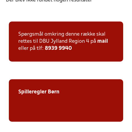
Der blev ikke fundet nogen resultater
Spørgsmål omkring denne række skal
rettes til DBU Jylland Region 4 på
mail
eller på tlf:
8939 9940
Spilleregler Børn