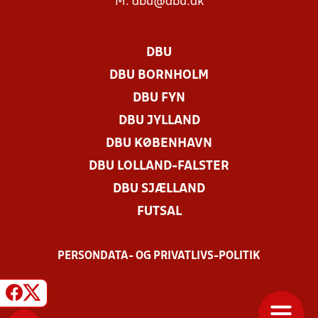
M:
dbu@dbu.dk
DBU
DBU BORNHOLM
DBU FYN
DBU JYLLAND
DBU KØBENHAVN
DBU LOLLAND-FALSTER
DBU SJÆLLAND
FUTSAL
PERSONDATA- OG PRIVATLIVS-POLITIK