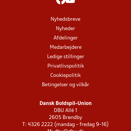
Nyhedsbreve
Nyheder
Afdelinger
Medarbejdere
Ledige stillinger
Privatlivspolitik
Cookiepolitik
Betingelser og vilkår
Dansk Boldspil-Union
DBU Allé 1
2605 Brøndby
T: 4326 2222 (mandag - fredag 9-16)