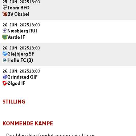
24. JUN. 2025
18:00
Team BFO
BV Oksbøl
26. JUN. 2025
18:00
Næsbjerg RUI
Varde IF
26. JUN. 2025
18:00
Glejbjerg SF
Helle FC (3)
26. JUN. 2025
18:00
Grindsted GIF
Ølgod IF
STILLING
KOMMENDE KAMPE