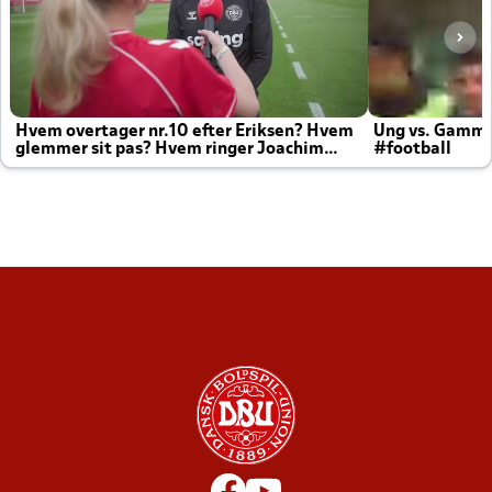
Hvem overtager nr.10 efter Eriksen? Hvem
Ung vs. Gamm
glemmer sit pas? Hvem ringer Joachim
#football
altid til efter kampe?