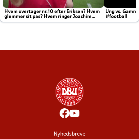
Hvem overtager nr.10 efter Eriksen? Hvem
Ung vs. Gamm
glemmer sit pas? Hvem ringer Joachim
#football
altid til efter kampe?
Nyhedsbreve