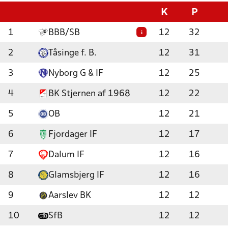
K
P
1
BBB/SB
12
32
i
2
Tåsinge f. B.
12
31
3
Nyborg G & IF
12
25
4
BK Stjernen af 1968
12
22
5
OB
12
21
6
Fjordager IF
12
17
7
Dalum IF
12
16
8
Glamsbjerg IF
12
16
9
Aarslev BK
12
12
10
SfB
12
12