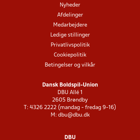
Nyheder
Afdelinger
Medarbejdere
Ledige stillinger
Privatlivspolitik
Cookiepolitik
Betingelser og vilkår
Dansk Boldspil-Union
DBU Allé 1
2605 Brøndby
T: 4326 2222 (mandag - fredag 9-16)
M:
dbu@dbu.dk
DBU