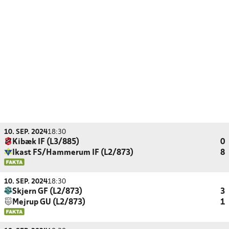
10. SEP. 2024
18:30
Kibæk IF (L3/885)
0
Ikast FS/Hammerum IF (L2/873)
8
10. SEP. 2024
18:30
Skjern GF (L2/873)
3
Mejrup GU (L2/873)
1