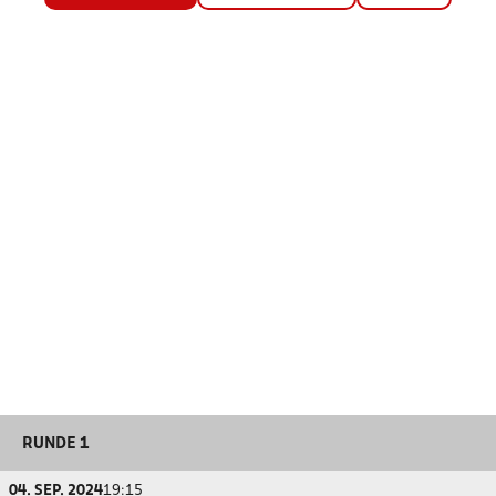
RUNDE 1
04. SEP. 2024
19:15