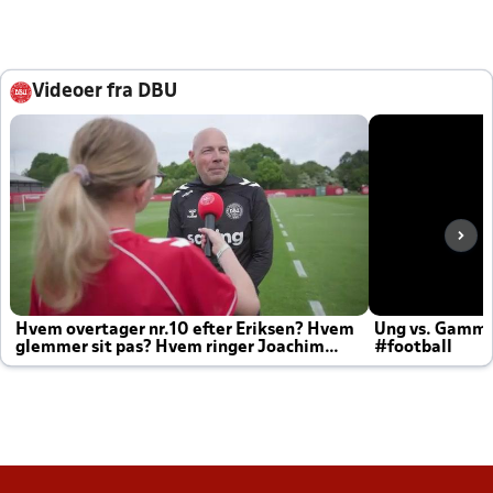
Videoer fra DBU
Hvem overtager nr.10 efter Eriksen? Hvem
Ung vs. Gamm
glemmer sit pas? Hvem ringer Joachim
#football
altid til efter kampe?