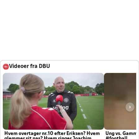
Videoer fra DBU
Hvem overtager nr.10 efter Eriksen? Hvem
Ung vs. Gamm
glemmer sit pas? Hvem ringer Joachim
#football