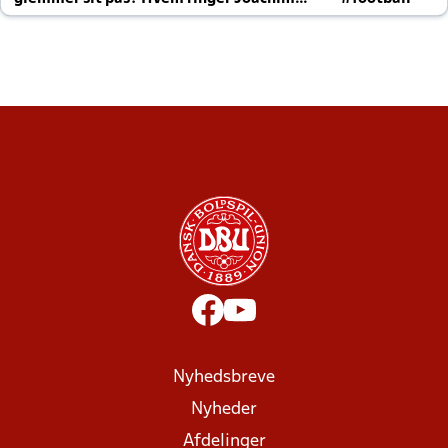
altid til efter kampe?
Nyhedsbreve
Nyheder
Afdelinger