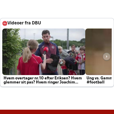
Videoer fra DBU
Hvem overtager nr.10 efter Eriksen? Hvem
Ung vs. Gamm
glemmer sit pas? Hvem ringer Joachim
#football
altid til efter kampe?