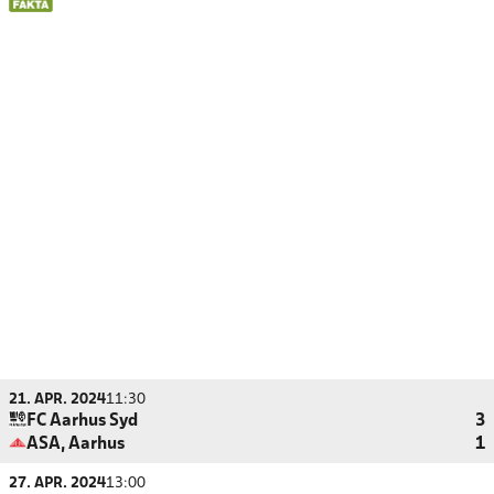
21. APR. 2024
11:30
FC Aarhus Syd
3
ASA, Aarhus
1
27. APR. 2024
13:00