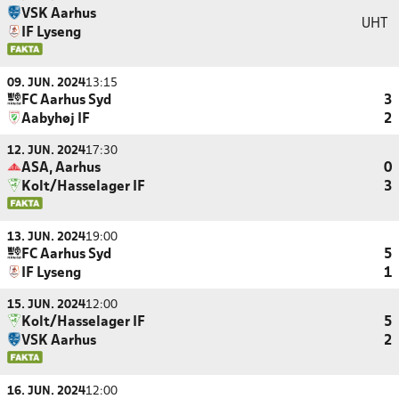
VSK Aarhus
UHT
IF Lyseng
09. JUN. 2024
13:15
FC Aarhus Syd
3
Aabyhøj IF
2
12. JUN. 2024
17:30
ASA, Aarhus
0
Kolt/Hasselager IF
3
13. JUN. 2024
19:00
FC Aarhus Syd
5
IF Lyseng
1
15. JUN. 2024
12:00
Kolt/Hasselager IF
5
VSK Aarhus
2
16. JUN. 2024
12:00