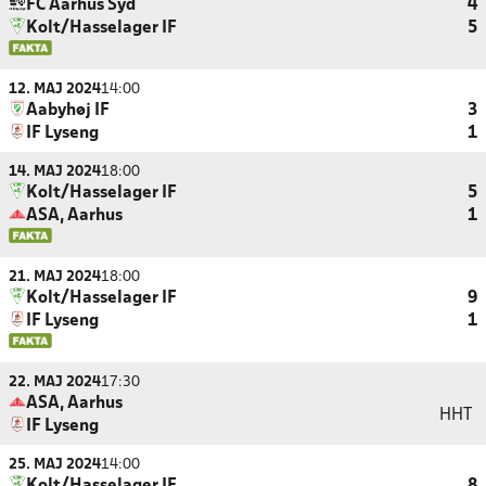
FC Aarhus Syd
4
Kolt/Hasselager IF
5
12. MAJ 2024
14:00
Aabyhøj IF
3
IF Lyseng
1
14. MAJ 2024
18:00
Kolt/Hasselager IF
5
ASA, Aarhus
1
21. MAJ 2024
18:00
Kolt/Hasselager IF
9
IF Lyseng
1
22. MAJ 2024
17:30
ASA, Aarhus
HHT
IF Lyseng
25. MAJ 2024
14:00