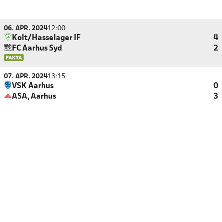
06. APR. 2024
12:00
Kolt/Hasselager IF
4
FC Aarhus Syd
2
07. APR. 2024
13:15
VSK Aarhus
0
ASA, Aarhus
3