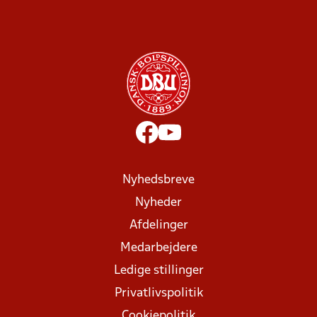
Nyhedsbreve
Nyheder
Afdelinger
Medarbejdere
Ledige stillinger
Privatlivspolitik
Cookiepolitik