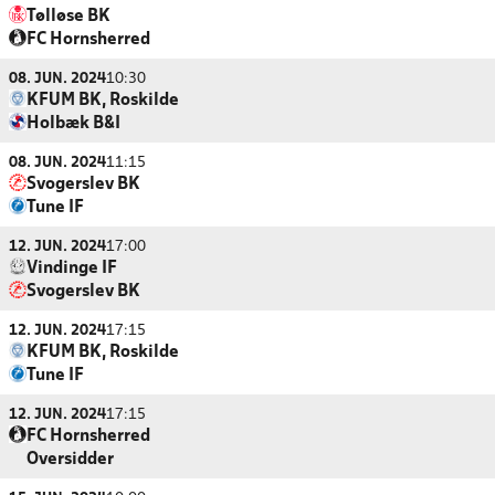
Tølløse BK
FC Hornsherred
08. JUN. 2024
10:30
KFUM BK, Roskilde
Holbæk B&I
08. JUN. 2024
11:15
Svogerslev BK
Tune IF
12. JUN. 2024
17:00
Vindinge IF
Svogerslev BK
12. JUN. 2024
17:15
KFUM BK, Roskilde
Tune IF
12. JUN. 2024
17:15
FC Hornsherred
Oversidder