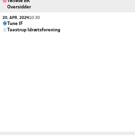
Tølløse BK
Oversidder
20. APR. 2024
10:30
Tune IF
Taastrup Idrætsforening