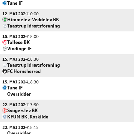
Tune IF
12. MAJ 2024
10:00
Himmelev-Veddelev BK
Taastrup Idrætsforening
15. MAJ 2024
18:00
Tølløse BK
Vindinge IF
15. MAJ 2024
18:30
Taastrup Idrætsforening
FC Hornsherred
15. MAJ 2024
18:30
Tune IF
Oversidder
22. MAJ 2024
17:30
Svogerslev BK
KFUM BK, Roskilde
22. MAJ 2024
18:15
Oversidder