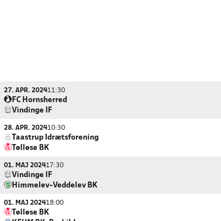
27. APR. 2024
11:30
FC Hornsherred
Vindinge IF
28. APR. 2024
10:30
Taastrup Idrætsforening
Tølløse BK
01. MAJ 2024
17:30
Vindinge IF
Himmelev-Veddelev BK
01. MAJ 2024
18:00
Tølløse BK