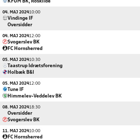
KFUM BK, Roskilde
04. MAJ 2024
10:00
Vindinge IF
Oversidder
04. MAJ 2024
12:00
Svogerslev BK
FC Hornsherred
05. MAJ 2024
10:30
Taastrup Idrætsforening
Holbæk B&I
05. MAJ 2024
12:00
Tune IF
Himmelev-Veddelev BK
08. MAJ 2024
18:30
Oversidder
Svogerslev BK
11. MAJ 2024
10:00
FC Hornsherred