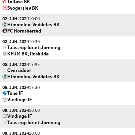
Tølløse BK
Svogerslev BK
02. JUN. 2024
10:00
Himmelev-Veddelev BK
FC Hornsherred
02. JUN. 2024
10:30
Taastrup Idrætsforening
KFUM BK, Roskilde
05. JUN. 2024
17:45
Oversidder
Himmelev-Veddelev BK
06. JUN. 2024
17:30
Tune IF
Vindinge IF
08. JUN. 2024
10:00
Vindinge IF
Taastrup Idrætsforening
08. JUN. 2024
10:00