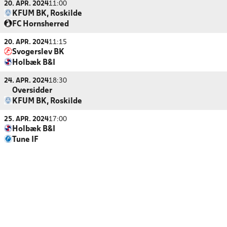
20. APR. 2024
11:00
KFUM BK, Roskilde
FC Hornsherred
20. APR. 2024
11:15
Svogerslev BK
Holbæk B&I
24. APR. 2024
18:30
Oversidder
KFUM BK, Roskilde
25. APR. 2024
17:00
Holbæk B&I
Tune IF