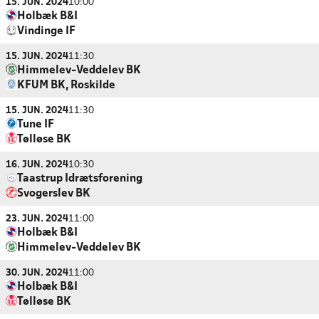
15. JUN. 2024
10:00
Holbæk B&I
Vindinge IF
15. JUN. 2024
11:30
Himmelev-Veddelev BK
KFUM BK, Roskilde
15. JUN. 2024
11:30
Tune IF
Tølløse BK
16. JUN. 2024
10:30
Taastrup Idrætsforening
Svogerslev BK
23. JUN. 2024
11:00
Holbæk B&I
Himmelev-Veddelev BK
30. JUN. 2024
11:00
Holbæk B&I
Tølløse BK