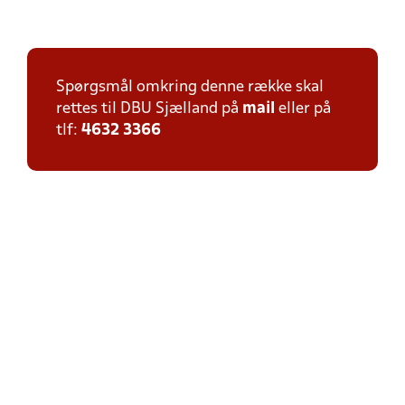
Spørgsmål omkring denne række skal
rettes til DBU Sjælland på
mail
eller på
tlf:
4632 3366