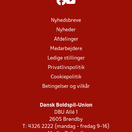
Nyhedsbreve
Nyheder
Afdelinger
Medarbejdere
Ledige stillinger
Privatlivspolitik
Cookiepolitik
Betingelser og vilkår
Dansk Boldspil-Union
DBU Allé 1
2605 Brøndby
T: 4326 2222 (mandag - fredag 9-16)