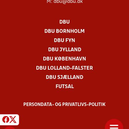
M:
dbu@dbu.dk
DBU
DBU BORNHOLM
DBU FYN
DBU JYLLAND
DBU KØBENHAVN
DBU LOLLAND-FALSTER
DBU SJÆLLAND
FUTSAL
PERSONDATA- OG PRIVATLIVS-POLITIK