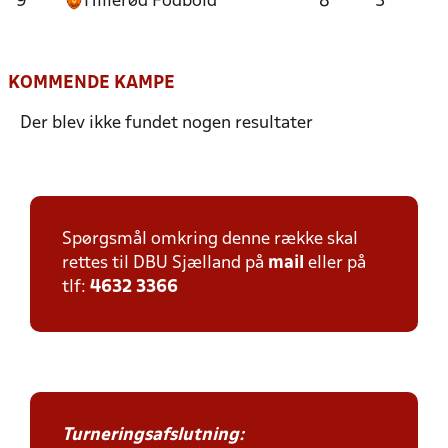
9
Hillerød Fodbold
8
3
KOMMENDE KAMPE
Der blev ikke fundet nogen resultater
Spørgsmål omkring denne række skal
rettes til DBU Sjælland på
mail
eller på
tlf:
4632 3366
Turneringsafslutning: