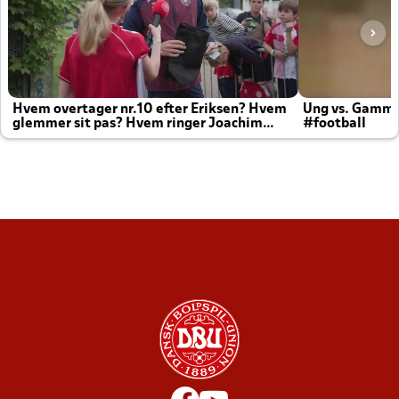
Hvem overtager nr.10 efter Eriksen? Hvem
Ung vs. Gamm
glemmer sit pas? Hvem ringer Joachim
#football
altid til efter kampe?