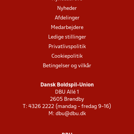
Nyheder
Afdelinger
Medarbejdere
Ledige stillinger
Privatlivspolitik
Cookiepolitik
Betingelser og vilkår
Dansk Boldspil-Union
DBU Allé 1
2605 Brøndby
T: 4326 2222 (mandag - fredag 9-16)
M:
dbu@dbu.dk