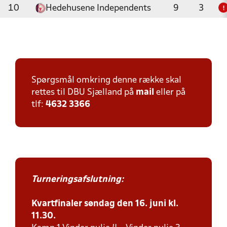
10
Hedehusene Independents
9
3
!
Spørgsmål omkring denne række skal
rettes til DBU Sjælland på
mail
eller på
tlf:
4632 3366
Turneringsafslutning:
Kvartfinaler søndag den 16. juni kl.
11.30.