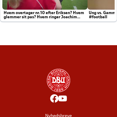
Hvem overtager nr.10 efter Eriksen? Hvem
Ung vs. Gamm
glemmer sit pas? Hvem ringer Joachim
#football
altid til efter kampe?
Nyhedsbreve