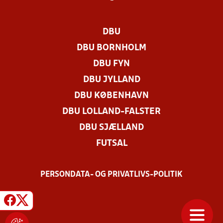
DBU
DBU BORNHOLM
DBU FYN
DBU JYLLAND
DBU KØBENHAVN
DBU LOLLAND-FALSTER
DBU SJÆLLAND
FUTSAL
PERSONDATA- OG PRIVATLIVS-POLITIK