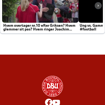
Hvem overtager nr.10 efter Eriksen? Hvem
Ung vs. Gamm
glemmer sit pas? Hvem ringer Joachim
#football
altid til efter kampe?