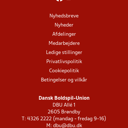
Nyhedsbreve
Nyheder
Afdelinger
Medarbejdere
Ledige stillinger
Privatlivspolitik
Cookiepolitik
Betingelser og vilkår
Dansk Boldspil-Union
DBU Allé 1
2605 Brøndby
T: 4326 2222 (mandag - fredag 9-16)
M:
dbu@dbu.dk