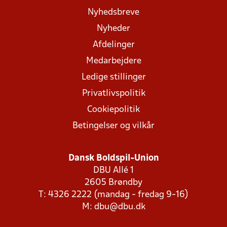
Nyhedsbreve
Nyheder
Afdelinger
Medarbejdere
Ledige stillinger
Privatlivspolitik
Cookiepolitik
Betingelser og vilkår
Dansk Boldspil-Union
DBU Allé 1
2605 Brøndby
T: 4326 2222 (mandag - fredag 9-16)
M:
dbu@dbu.dk