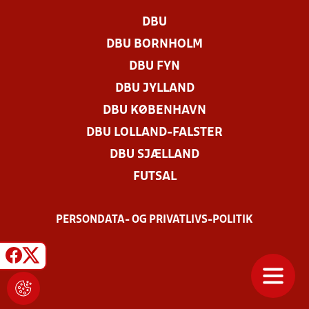
DBU
DBU BORNHOLM
DBU FYN
DBU JYLLAND
DBU KØBENHAVN
DBU LOLLAND-FALSTER
DBU SJÆLLAND
FUTSAL
PERSONDATA- OG PRIVATLIVS-POLITIK