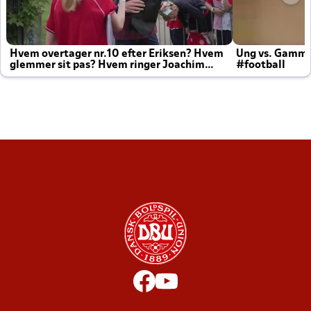
Hvem overtager nr.10 efter Eriksen? Hvem
Ung vs. Gamm
glemmer sit pas? Hvem ringer Joachim
#football
altid til efter kampe?