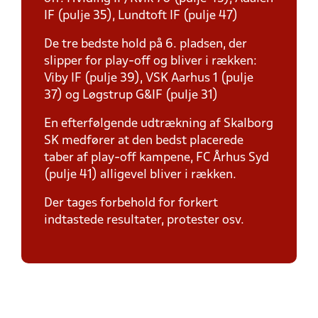
IF (pulje 35), Lundtoft IF (pulje 47)
De tre bedste hold på 6. pladsen, der
slipper for play-off og bliver i rækken:
Viby IF (pulje 39), VSK Aarhus 1 (pulje
37) og Løgstrup G&IF (pulje 31)
En efterfølgende udtrækning af Skalborg
SK medfører at den bedst placerede
taber af play-off kampene, FC Århus Syd
(pulje 41) alligevel bliver i rækken.
Der tages forbehold for forkert
indtastede resultater, protester osv.