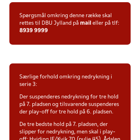
Spørgsmål omkring denne række skal
rettes til DBU Jylland på
mail
eller på tlf:
8939 9999
Særlige forhold omkring nedrykning i
serie 3:
Der suspenderes nedrykning for tre hold
på 7. pladsen og tilsvarende suspenderes
der play-off for tre hold på 6. pladsen.
De tre bedste hold på 7. pladsen, der
slipper for nedrykning, men skal i play-
off: Hviding IF/Kvik 70 (pulje 45), Ådalen