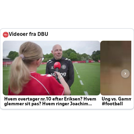
Videoer fra DBU
Hvem overtager nr.10 efter Eriksen? Hvem
Ung vs. Gamm
glemmer sit pas? Hvem ringer Joachim
#football
altid til efter kampe?