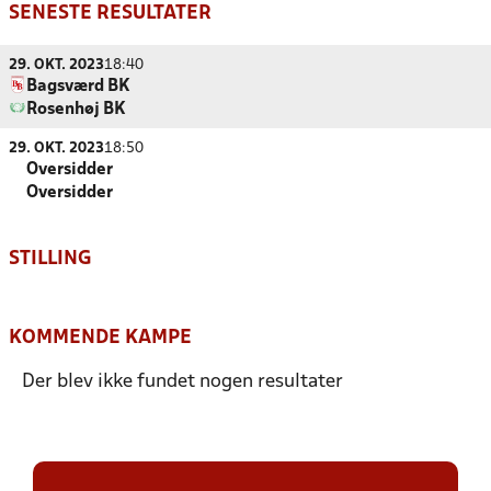
SENESTE RESULTATER
29. OKT. 2023
18:40
Bagsværd BK
Rosenhøj BK
29. OKT. 2023
18:50
Oversidder
Oversidder
STILLING
KOMMENDE KAMPE
Der blev ikke fundet nogen resultater