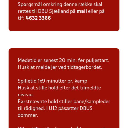
Spørgsmål omkring denne række skal
rettes til DBU Sjælland på
mail
eller på
tlf:
4632 3366
Mødetid er senest 20 min. før puljestart.
Husk at melde jer ved tidtagerbordet.
Spilletid 1x9 minutter pr. kamp
Husk at stille hold efter det tilmeldte
niveau.
Førstnævnte hold stiller bane/kampleder
til rådighed. I U12 påsætter DBUS
dommer.