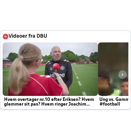
Videoer fra DBU
Hvem overtager nr.10 efter Eriksen? Hvem
Ung vs. Gamm
glemmer sit pas? Hvem ringer Joachim
#football
altid til efter kampe?