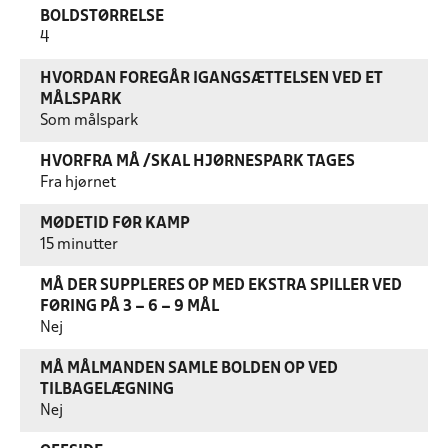
BOLDSTØRRELSE
4
HVORDAN FOREGÅR IGANGSÆTTELSEN VED ET
MÅLSPARK
Som målspark
HVORFRA MÅ /SKAL HJØRNESPARK TAGES
Fra hjørnet
MØDETID FØR KAMP
15 minutter
MÅ DER SUPPLERES OP MED EKSTRA SPILLER VED
FØRING PÅ 3 – 6 – 9 MÅL
Nej
MÅ MÅLMANDEN SAMLE BOLDEN OP VED
TILBAGELÆGNING
Nej