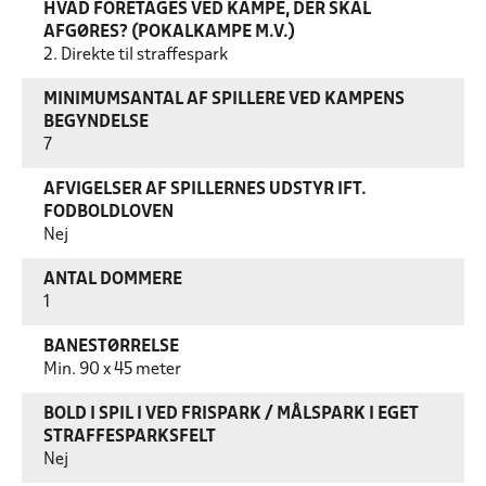
HVAD FORETAGES VED KAMPE, DER SKAL
AFGØRES? (POKALKAMPE M.V.)
2. Direkte til straffespark
MINIMUMSANTAL AF SPILLERE VED KAMPENS
BEGYNDELSE
7
AFVIGELSER AF SPILLERNES UDSTYR IFT.
FODBOLDLOVEN
Nej
ANTAL DOMMERE
1
BANESTØRRELSE
Min. 90 x 45 meter
BOLD I SPIL I VED FRISPARK / MÅLSPARK I EGET
STRAFFESPARKSFELT
Nej