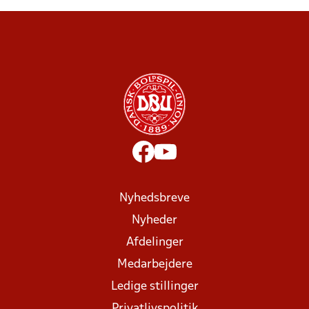
Nyhedsbreve
Nyheder
Afdelinger
Medarbejdere
Ledige stillinger
Privatlivspolitik