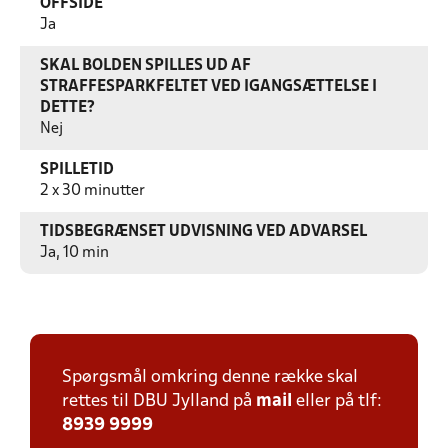
OFFSIDE
Ja
SKAL BOLDEN SPILLES UD AF
STRAFFESPARKFELTET VED IGANGSÆTTELSE I
DETTE?
Nej
SPILLETID
2 x 30 minutter
TIDSBEGRÆNSET UDVISNING VED ADVARSEL
Ja, 10 min
Spørgsmål omkring denne række skal
rettes til DBU Jylland på
mail
eller på tlf:
8939 9999