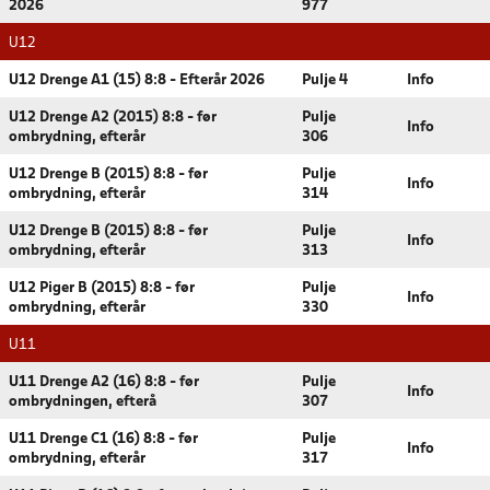
2026
977
U12
U12 Drenge A1 (15) 8:8 - Efterår 2026
Pulje 4
Info
U12 Drenge A2 (2015) 8:8 - før
Pulje
Info
ombrydning, efterår
306
U12 Drenge B (2015) 8:8 - før
Pulje
Info
ombrydning, efterår
314
U12 Drenge B (2015) 8:8 - før
Pulje
Info
ombrydning, efterår
313
U12 Piger B (2015) 8:8 - før
Pulje
Info
ombrydning, efterår
330
U11
U11 Drenge A2 (16) 8:8 - før
Pulje
Info
ombrydningen, efterå
307
U11 Drenge C1 (16) 8:8 - før
Pulje
Info
ombrydning, efterår
317