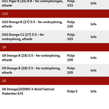
U11 Piger B (16) 8:8 - før ombrydningen,
Pulje
Info
efterår
333
U10
U10 Drenge B (17) 5:5 - før ombrydning,
Pulje
Info
efterår
130
U10 Drenge C1 (17) 5:5 - før
Pulje
Info
ombrydning, efterår
143
U9
U9 Drenge B (18) 5:5 - før ombrydning,
Pulje
Info
efterår
109
U9 Drenge B (18) 5:5 - før ombrydning,
Pulje
Info
efterår
109
U6
U6 Drenge(20)DBU 3-Bold Festival
Pulje 5
Info
Haderslev 6/6