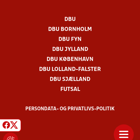
DBU
DBU BORNHOLM
DBU FYN
DBU JYLLAND
DBU KØBENHAVN
DBU LOLLAND-FALSTER
DBU SJÆLLAND
FUTSAL
PERSONDATA- OG PRIVATLIVS-POLITIK