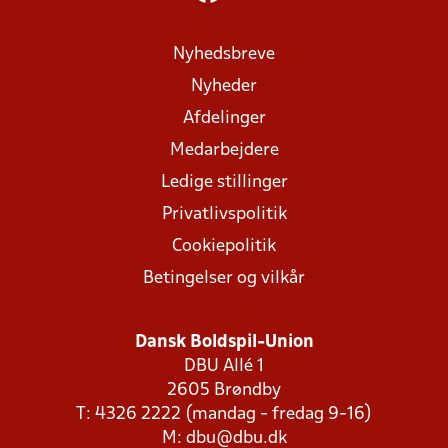
Nyhedsbreve
Nyheder
Afdelinger
Medarbejdere
Ledige stillinger
Privatlivspolitik
Cookiepolitik
Betingelser og vilkår
Dansk Boldspil-Union
DBU Allé 1
2605 Brøndby
T: 4326 2222 (mandag - fredag 9-16)
M:
dbu@dbu.dk