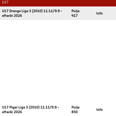
U17
U17 Drenge Liga 3 (2010) 11:11/9:9 -
Pulje
Info
efterår 2026
417
U17 Piger Liga 3 (2010) 11:11/9:9 -
Pulje
Info
efterår 2026
850