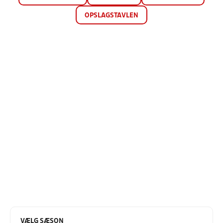
OPSLAGSTAVLEN
VÆLG SÆSON