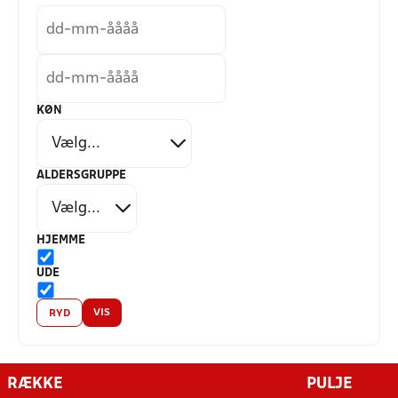
KØN
ALDERSGRUPPE
HJEMME
UDE
VIS
RYD
RÆKKE
PULJE