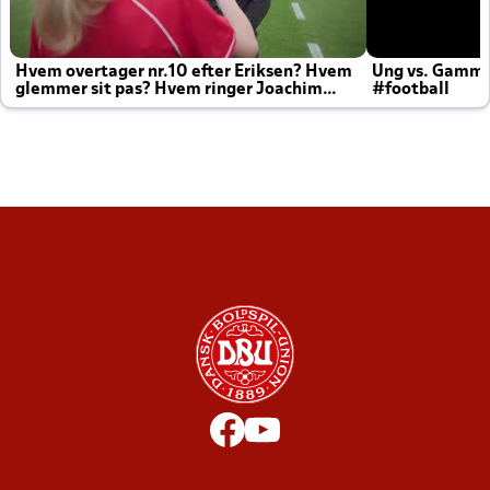
Hvem overtager nr.10 efter Eriksen? Hvem
Ung vs. Gamm
glemmer sit pas? Hvem ringer Joachim
#football
altid til efter kampe?