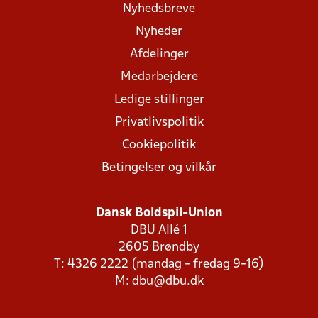
Nyhedsbreve
Nyheder
Afdelinger
Medarbejdere
Ledige stillinger
Privatlivspolitik
Cookiepolitik
Betingelser og vilkår
Dansk Boldspil-Union
DBU Allé 1
2605 Brøndby
T: 4326 2222 (mandag - fredag 9-16)
M:
dbu@dbu.dk