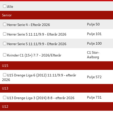
Alle
Senior
Pulje 50
Herrer Serie 4 - Efterår 2026
Pulje 101
Herrer Serie 5 11:11/9:9 - Efterår 2026
Pulje 100
Herrer Serie 5 11:11/9:9 - Efterår 2026
C1 Stor-
Kvinder C1 (15+) 7:7 - 2026/Efterår
Aalborg
U15
U15 Drenge Liga 6 (2012) 11:11/9:9 - efterår
Pulje 572
2026
U13
Pulje 731
U13 Drenge Liga 3 (2014) 8:8 - efterår 2026
U12