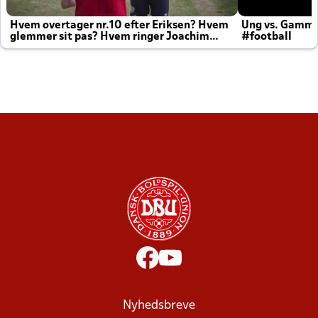
Hvem overtager nr.10 efter Eriksen? Hvem
Ung vs. Gamm
glemmer sit pas? Hvem ringer Joachim
#football
altid til efter kampe?
Nyhedsbreve