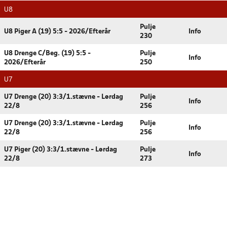
U8
Pulje
U8 Piger A (19) 5:5 - 2026/Efterår
Info
230
U8 Drenge C/Beg. (19) 5:5 -
Pulje
Info
2026/Efterår
250
U7
U7 Drenge (20) 3:3/1.stævne - Lørdag
Pulje
Info
22/8
256
U7 Drenge (20) 3:3/1.stævne - Lørdag
Pulje
Info
22/8
256
U7 Piger (20) 3:3/1.stævne - Lørdag
Pulje
Info
22/8
273