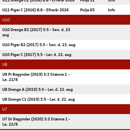
U11 Drenge C2 (2016) 8:8 - Efterår 2026
Pulje 31
Info
U11 Piger C (2016) 8:8 - Efterår 2026
Pulje 65
Info
U10
U10 Drenge B2 (2017) 5:5 - Søn. d. 23
aug
U10 Piger B2 (2017) 5:5 - Søn. d. 23. aug
U10 Piger C (2017) 5:5 - Lør. d. 22. aug
U8
U8 Pi Begynder (2019) 3:3 Stævne 1 -
Lø. 22/8
U8 Drenge A (2019) 5:5 - Lør. d. 22. aug
U8 Drenge C1 (2019) 5:5 - Lør. d. 22. aug
U7
U7 Dr Begynder (2020) 3:3 Stævne 1 -
Lø. 22/8