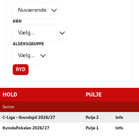
KØN
ALDERSGRUPPE
RYD
HOLD
PULJE
Senior
C-Liga - Grundspil 2026/27
Pulje 2
Info
KvindePokalen 2026/27
Pulje 1
Info