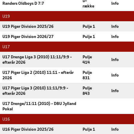
D-
Randers Oldboys D 7:7
Info
række
U19
U19 Piger Division 2025/26
Pulje 1
Info
U19 Piger Division 2026/27
Pulje 1
Info
U17
U17 Drenge Liga 3 (2010) 11:11/9:9 -
Pulje
Info
efterår 2026
414
U17 Piger Liga 2 (2010) 11:11 - efterår
Pulje
Info
2026
831
U17 Piger Liga 3 (2010) 11:11/9:9 -
Pulje
Info
efterår 2026
843
U17 Drenge/11:11 (2010) - DBU Jylland
Pokal
U16
U16 Piger Division 2025/26
Pulje 1
Info