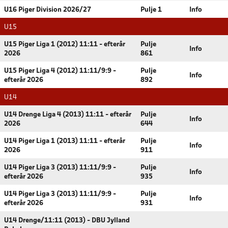
U16 Piger Division 2026/27
Pulje 1
Info
U15
U15 Piger Liga 1 (2012) 11:11 - efterår
Pulje
Info
2026
861
U15 Piger Liga 4 (2012) 11:11/9:9 -
Pulje
Info
efterår 2026
892
U14
U14 Drenge Liga 4 (2013) 11:11 - efterår
Pulje
Info
2026
644
U14 Piger Liga 1 (2013) 11:11 - efterår
Pulje
Info
2026
911
U14 Piger Liga 3 (2013) 11:11/9:9 -
Pulje
Info
efterår 2026
935
U14 Piger Liga 3 (2013) 11:11/9:9 -
Pulje
Info
efterår 2026
931
U14 Drenge/11:11 (2013) - DBU Jylland