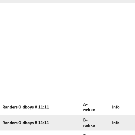
A-
Randers Oldboys A 11:11
Info
række
B-
Randers Oldboys B 11:11
Info
række