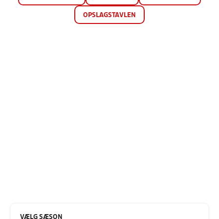
OPSLAGSTAVLEN
VÆLG SÆSON