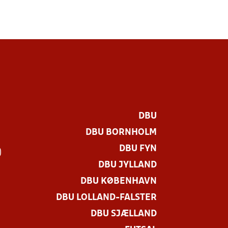
DBU
DBU BORNHOLM
DBU FYN
)
DBU JYLLAND
DBU KØBENHAVN
DBU LOLLAND-FALSTER
DBU SJÆLLAND