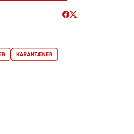
ER
KARANTÆNER