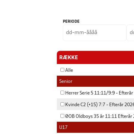
PERIODE
RÆKKE
Alle
Senior
Herrer Serie 5 11:11/9:9 - Efterå
Kvinde C2 (+15) 7:7 - Efterår 202
ØOB Oldboys 35 år 11:11 Efterår
U17