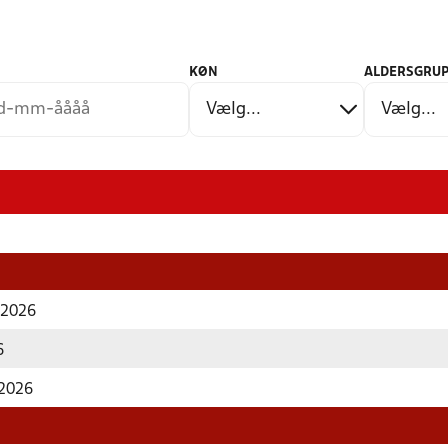
KØN
ALDERSGRUP
r 2026
6
 2026