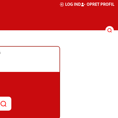
LOG IND
OPRET PROFIL
G