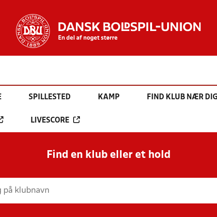
E
SPILLESTED
KAMP
FIND KLUB NÆR DI
LIVESCORE
Find en klub eller et hold