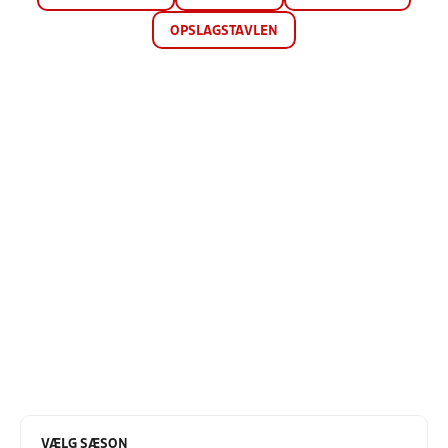
OPSLAGSTAVLEN
VÆLG SÆSON