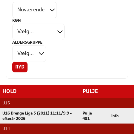
KØN
ALDERSGRUPPE
RYD
HOLD
PULJE
U16
U16 Drenge Liga 5 (2011) 11:11/9:9 -
Pulje
Info
efterår 2026
491
U14