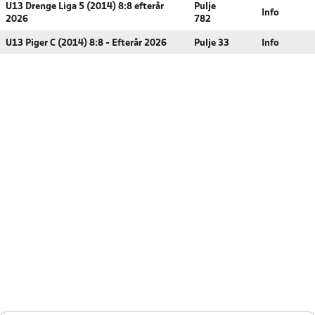
U13 Drenge Liga 5 (2014) 8:8 efterår
Pulje
Info
2026
782
U13 Piger C (2014) 8:8 - Efterår 2026
Pulje 33
Info