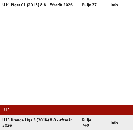
U14 Piger C1 (2013) 8:8 - Efterår 2026
Pulje 37
Info
U13
U13 Drenge Liga 3 (2014) 8:8 - efterår
Pulje
Info
2026
740