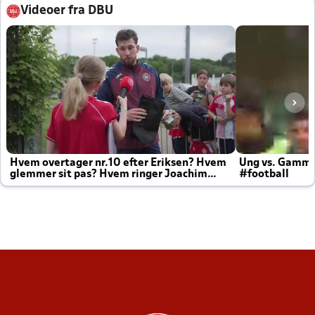
Videoer fra DBU
Hvem overtager nr.10 efter Eriksen? Hvem
Ung vs. Gamm
glemmer sit pas? Hvem ringer Joachim
#football
altid til efter kampe?