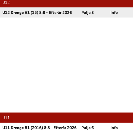
U12
U12 Drenge A1 (15) 8:8 - Efterår 2026
Pulje 3
Info
U11
U11 Drenge B1 (2016) 8:8 - Efterår 2026
Pulje 6
Info