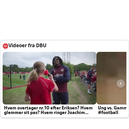
Videoer fra DBU
Hvem overtager nr.10 efter Eriksen? Hvem
Ung vs. Gamm
glemmer sit pas? Hvem ringer Joachim
#football
altid til efter kampe?