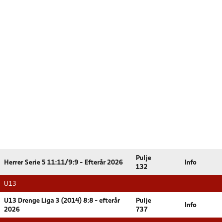
Pulje
Herrer Serie 5 11:11/9:9 - Efterår 2026
Info
132
U13
U13 Drenge Liga 3 (2014) 8:8 - efterår
Pulje
Info
2026
737