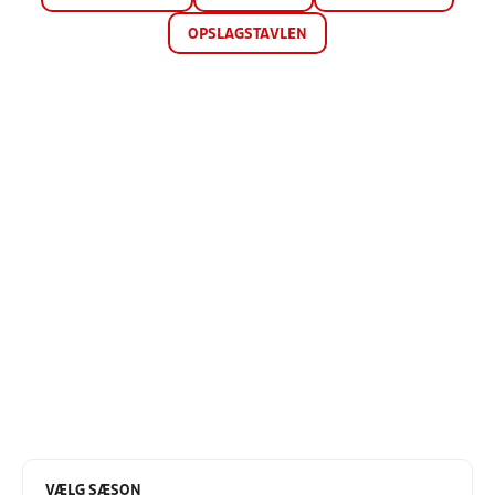
OPSLAGSTAVLEN
VÆLG SÆSON