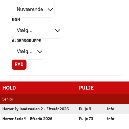
KØN
ALDERSGRUPPE
RYD
HOLD
PULJE
Senior
Herrer Jyllandsserien 2 - Efterår 2026
Pulje 4
Info
Herrer Serie 4 - Efterår 2026
Pulje 73
Info