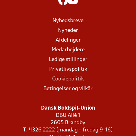
Nyhedsbreve
Nyheder
Afdelinger
Medarbejdere
Ledige stillinger
Privatlivspolitik
Cookiepolitik
Betingelser og vilkår
Dansk Boldspil-Union
DBU Allé 1
2605 Brøndby
T: 4326 2222 (mandag - fredag 9-16)