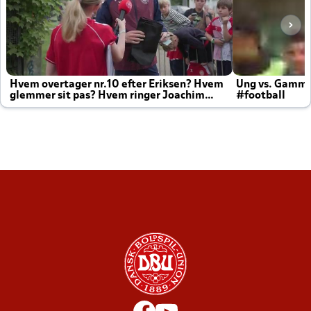
Hvem overtager nr.10 efter Eriksen? Hvem
Ung vs. Gamm
glemmer sit pas? Hvem ringer Joachim
#football
altid til efter kampe?