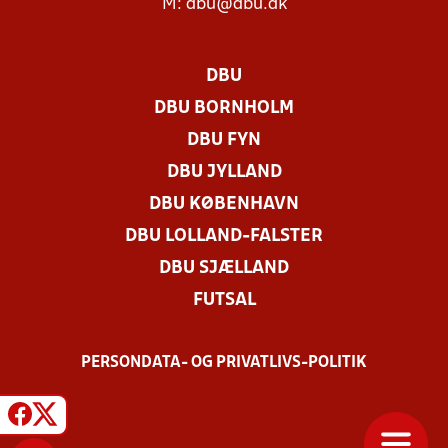
M:
dbu@dbu.dk
DBU
DBU BORNHOLM
DBU FYN
DBU JYLLAND
DBU KØBENHAVN
DBU LOLLAND-FALSTER
DBU SJÆLLAND
FUTSAL
PERSONDATA- OG PRIVATLIVS-POLITIK