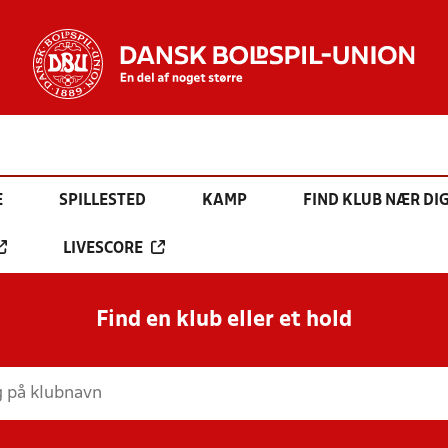
E
SPILLESTED
KAMP
FIND KLUB NÆR DI
LIVESCORE
Find en klub eller et hold