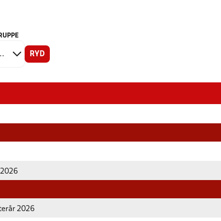
RUPPE
RYD
r 2026
fterår 2026