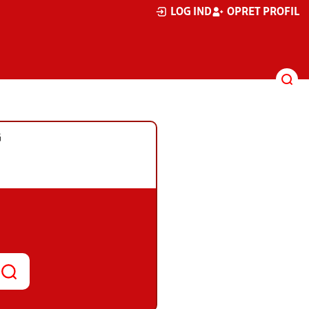
LOG IND
OPRET PROFIL
G