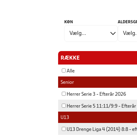
KØN
ALDERSG
RÆKKE
Alle
Senior
Herrer Serie 3 - Efterår 2026
Herrer Serie 5 11:11/9:9 - Efterå
U13
U13 Drenge Liga 4 (2014) 8:8 - e