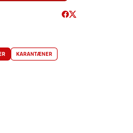
ER
KARANTÆNER