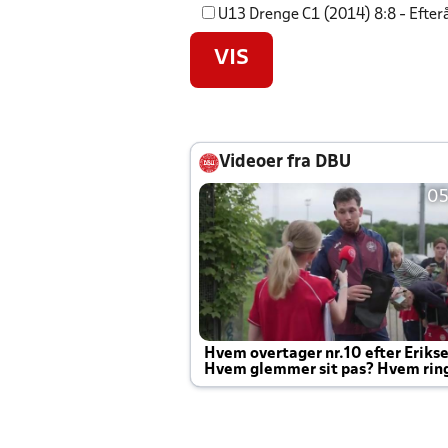
U13 Drenge C1 (2014) 8:8 - Efter
VIS
Videoer fra DBU
05
Hvem overtager nr.10 efter Eriks
Hvem glemmer sit pas? Hvem rin
Joachim altid til efter kampe?