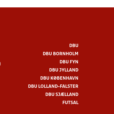
DBU
DBU BORNHOLM
DBU FYN
)
DBU JYLLAND
DBU KØBENHAVN
DBU LOLLAND-FALSTER
DBU SJÆLLAND
FUTSAL