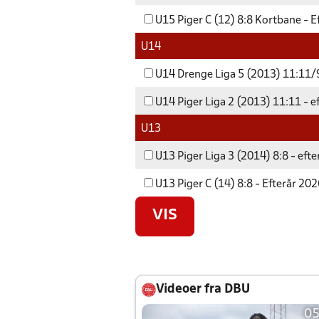
U15 Piger C (12) 8:8 Kortbane - E
U14
U14 Drenge Liga 5 (2013) 11:11/9
U14 Piger Liga 2 (2013) 11:11 - e
U13
U13 Piger Liga 3 (2014) 8:8 - eft
U13 Piger C (14) 8:8 - Efterår 20
VIS
Videoer fra DBU
05