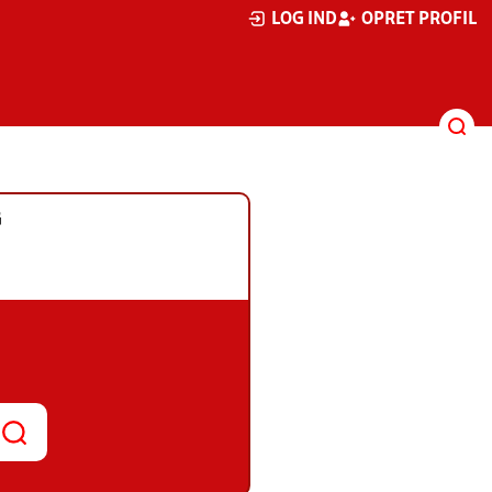
LOG IND
OPRET PROFIL
G