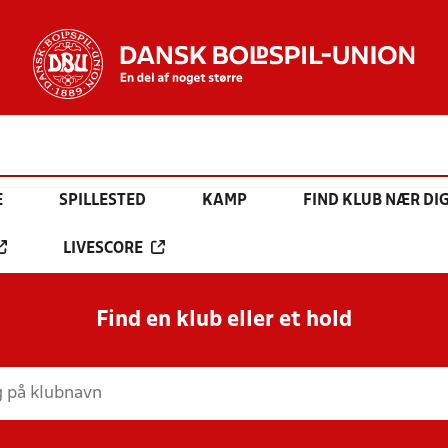
E
SPILLESTED
KAMP
FIND KLUB NÆR DI
LIVESCORE
Find en klub eller et hold