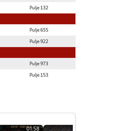
Pulje 132
Pulje 655
Pulje 922
Pulje 973
Pulje 153
01:58
01:58