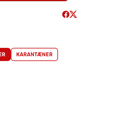
ER
KARANTÆNER