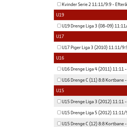
Kvinder Serie 2 11:11/9:9 - Efter
U19
U19 Drenge Liga 3 (08-09) 11:11/
U17
U17 Piger Liga 3 (2010) 11:11/9:9
U16
U16 Drenge Liga 4 (2011) 11:11 -
U16 Drenge C (11) 8:8 Kortbane -
U15
U15 Drenge Liga 3 (2012) 11:11 -
U15 Drenge Liga 5 (2012) 11:11/9
U15 Drenge C (12) 8:8 Kortbane -