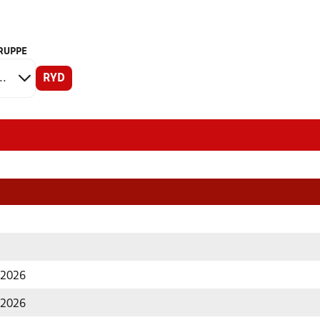
RUPPE
RYD
r 2026
r 2026